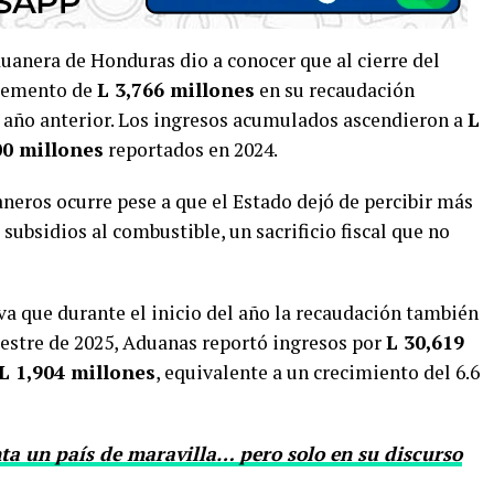
anera de Honduras dio a conocer que al cierre del
cremento de
L 3,766 millones
en su recaudación
año anterior. Los ingresos acumulados ascendieron a
L
00 millones
reportados en 2024.
neros ocurre pese a que el Estado dejó de percibir más
subsidios al combustible, un sacrificio fiscal que no
a que durante el inicio del año la recaudación también
stre de 2025, Aduanas reportó ingresos por
L 30,619
L 1,904 millones
, equivalente a un crecimiento del 6.6
nta un país de maravilla… pero solo en su discurso