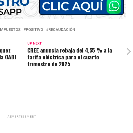
IMPUESTOS
POSITIVO
RECAUDACIÓN
UP NEXT
squez
CREE anuncia rebaja del 4,55 % a la
la OABI
tarifa eléctrica para el cuarto
trimestre de 2025
ADVERTISEMENT