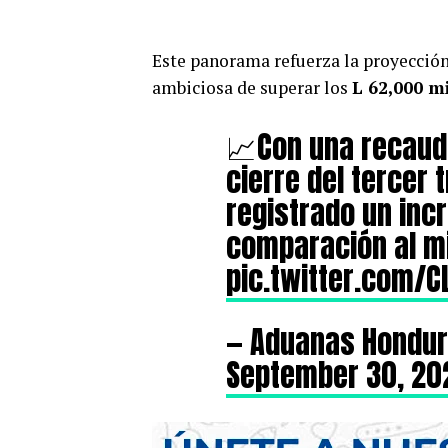
Este panorama refuerza la proyección
ambiciosa de superar los
L 62,000 m
📈Con una recauda
cierre del tercer 
registrado un inc
comparación al mi
pic.twitter.com/
— Aduanas Hondu
September 30, 20