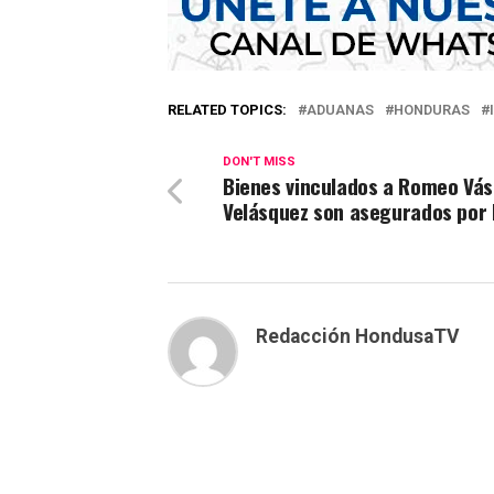
RELATED TOPICS:
ADUANAS
HONDURAS
DON'T MISS
Bienes vinculados a Romeo Vá
Velásquez son asegurados por 
Redacción HondusaTV