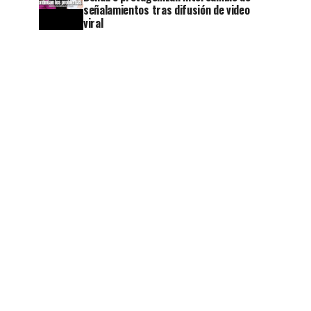
señalamientos tras difusión de video
viral