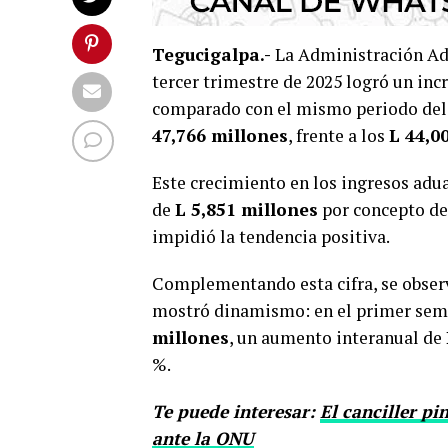
Tegucigalpa.-
La Administración Adu
tercer trimestre de 2025 logró un in
comparado con el mismo periodo del 
47,766 millones
, frente a los
L 44,0
Este crecimiento en los ingresos adua
de
L 5,851 millones
por concepto de 
impidió la tendencia positiva.
Complementando esta cifra, se observ
mostró dinamismo: en el primer seme
millones
, un aumento interanual de
%.
Te puede interesar:
El canciller pi
ante la ONU