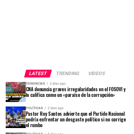
LATEST
TRENDING
VIDEOS
DENUNCIAS
2 días ago
CNA denuncia graves irregularidades en el FOSOVI y
lo califica como un «paraíso de la corrupción»
POLÍTICAS
2 días ago
Pastor Roy Santos advierte que el Partido Nacional
podría enfrentar un desgaste político si no corrige
el rumbo