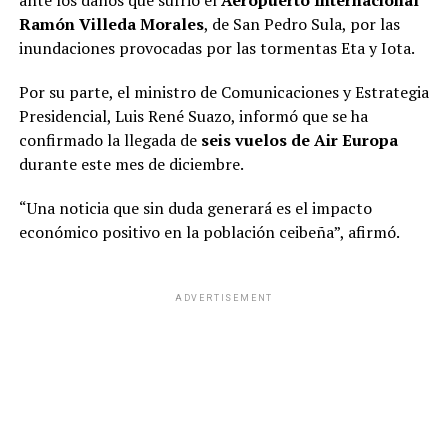
ante los daños que sufrió el
Aeropuerto Internacional
Ramón Villeda Morales
, de San Pedro Sula, por las
inundaciones provocadas por las tormentas Eta y Iota.
Por su parte, el ministro de Comunicaciones y Estrategia
Presidencial, Luis René Suazo, informó que se ha
confirmado la llegada de
seis vuelos de Air Europa
durante este mes de diciembre.
“Una noticia que sin duda generará es el impacto
económico positivo en la población ceibeña”, afirmó.
ADVERTISEMENT