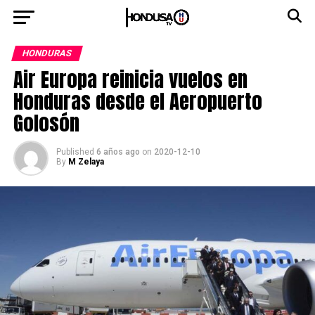
HONDURAS
Air Europa reinicia vuelos en
Honduras desde el Aeropuerto
Golosón
Published
6 años ago
on
2020-12-10
By
M Zelaya