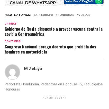
RELATED TOPICS:
AIR EUROPA
HONDURAS
VUELOS
UP NEXT
Gobierno de Rusia dispuesto a proveer vacuna contra la
covid a Centroamérica
DON'T MISS
Congreso Nacional deroga decreto que prohibía dos
hombres en motocicleta
M Zelaya
Periodista Hondureña, Redactora en Hondusa TV, Tegucigalpa,
Honduras
ADVERTISEMENT