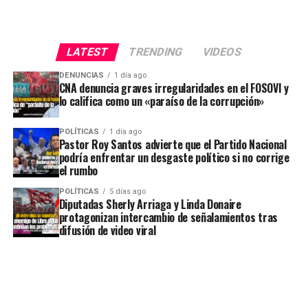
LATEST
TRENDING
VIDEOS
DENUNCIAS
1 día ago
CNA denuncia graves irregularidades en el FOSOVI y
lo califica como un «paraíso de la corrupción»
POLÍTICAS
1 día ago
Pastor Roy Santos advierte que el Partido Nacional
podría enfrentar un desgaste político si no corrige
el rumbo
POLÍTICAS
5 días ago
Diputadas Sherly Arriaga y Linda Donaire
protagonizan intercambio de señalamientos tras
difusión de video viral