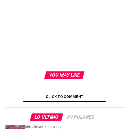
YOU MAY LIKE
CLICK TO COMMENT
LO ÚLTIMO
POPULARES
DENUNCIAS
1 día ago