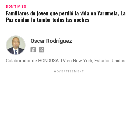
DON'T MISS
Familiares de joven que perdió la vida en Yarumela, La
Paz cuidan la tumba todas las noches
Oscar Rodríguez
Colaborador de HONDUSA TV en New York, Estados Unidos.
ADVERTISEMENT