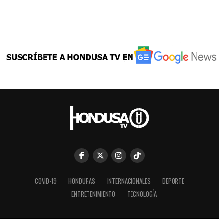
COVID-19
HONDURAS
INTERNACIONALES
DEPORTE
ENTRETENIMIENTO
TECNOLOGÍA