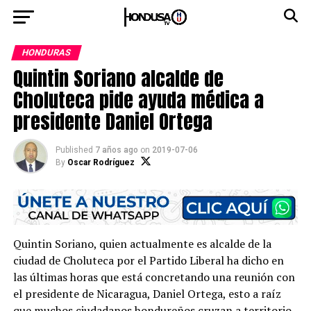
HONDURAS
Quintin Soriano alcalde de
Choluteca pide ayuda médica a
presidente Daniel Ortega
Published
7 años ago
on
2019-07-06
By
Oscar Rodríguez
Quintin Soriano, quien actualmente es alcalde de la
ciudad de Choluteca por el Partido Liberal ha dicho en
las últimas horas que está concretando una reunión con
el presidente de Nicaragua, Daniel Ortega, esto a raíz
que muchos ciudadanos hondureños cruzan a territorio