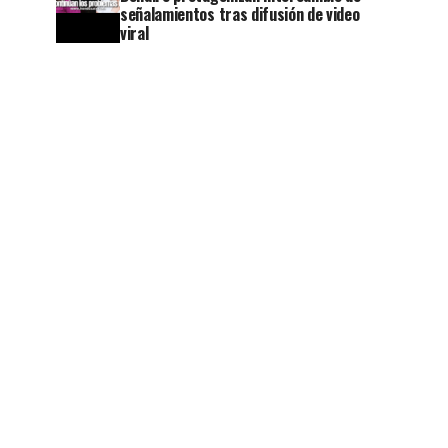
señalamientos tras difusión de video
viral