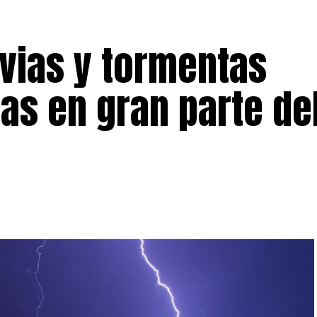
uvias y tormentas
das en gran parte de