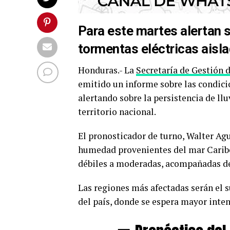
Para este martes alertan s
tormentas eléctricas aisla
Honduras.- La
Secretaría de Gestión 
emitido un informe sobre las condici
alertando sobre la persistencia de llu
territorio nacional.
El pronosticador de turno, Walter Agu
humedad provenientes del mar Caribe 
débiles a moderadas, acompañadas de 
Las regiones más afectadas serán el s
del país, donde se espera mayor inten