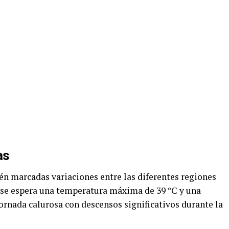
as
én marcadas variaciones entre las diferentes regiones
l, se espera una temperatura máxima de 39 °C y una
ornada calurosa con descensos significativos durante la