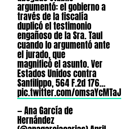
argumentó: el gobierno a
través de la fiscalía
duplicó el testimonio
engañoso de la Sra. Taul
cuando lo argumentó ante
el jurado, que
magnificó el asunto. Ver
Estados Unidos contra
Sanfilippo, 564 F.2d 176…
pic.twitter.com/omsaYcMTaJ
— Ana García de
Hernández