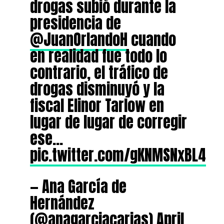
drogas subió durante la
presidencia de
@JuanOrlandoH
cuando
en realidad fue todo lo
contrario, el tráfico de
drogas disminuyó y la
fiscal Elinor Tarlow en
lugar de lugar de corregir
ese…
pic.twitter.com/gKNMSNxBL4
— Ana García de
Hernández
(@anagarciacarias)
April