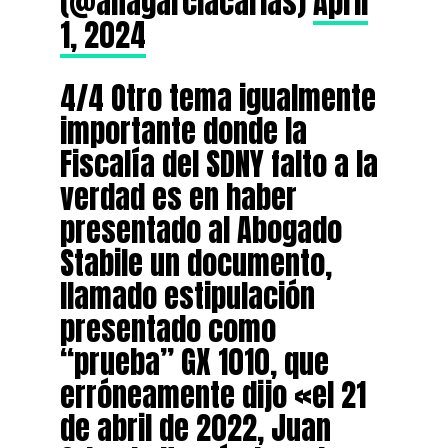
(@anagarciacarias)
April
1, 2024
4/4 Otro tema igualmente
importante donde la
Fiscalía del SDNY falto a la
verdad es en haber
presentado al Abogado
Stabile un documento,
llamado estipulación
presentado como
“prueba” GX 1010, que
erróneamente dijo «el 21
de abril de 2022, Juan