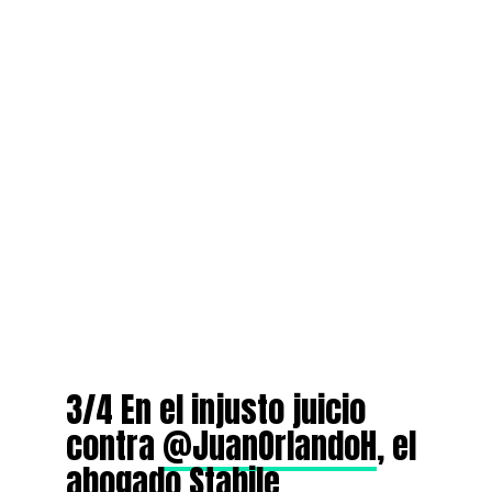
3/4 En el injusto juicio
contra
@JuanOrlandoH
, el
abogado Stabile