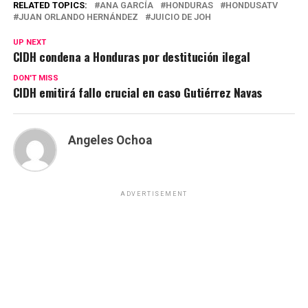
RELATED TOPICS:
ANA GARCÍA
HONDURAS
HONDUSATV
JUAN ORLANDO HERNÁNDEZ
JUICIO DE JOH
UP NEXT
CIDH condena a Honduras por destitución ilegal
DON'T MISS
CIDH emitirá fallo crucial en caso Gutiérrez Navas
Angeles Ochoa
ADVERTISEMENT