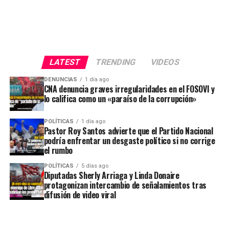
LATEST
TRENDING
VIDEOS
DENUNCIAS
1 día ago
CNA denuncia graves irregularidades en el FOSOVI y
lo califica como un «paraíso de la corrupción»
POLÍTICAS
1 día ago
Pastor Roy Santos advierte que el Partido Nacional
podría enfrentar un desgaste político si no corrige
el rumbo
POLÍTICAS
5 días ago
Diputadas Sherly Arriaga y Linda Donaire
protagonizan intercambio de señalamientos tras
difusión de video viral