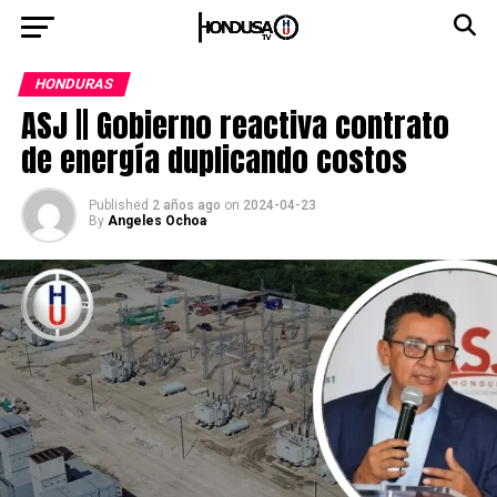
HONDURAS
ASJ || Gobierno reactiva contrato
de energía duplicando costos
Published
2 años ago
on
2024-04-23
By
Angeles Ochoa