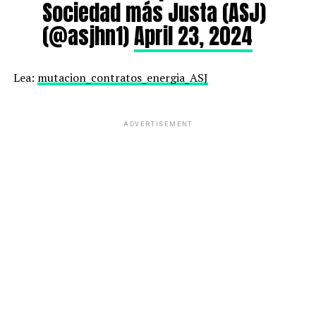
Sociedad más Justa (ASJ)
(@asjhn1)
April 23, 2024
Lea:
mutacion_contratos_energia_ASJ
ADVERTISEMENT