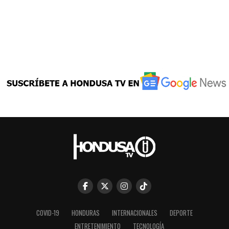
COVID-19
HONDURAS
INTERNACIONALES
DEPORTE
ENTRETENIMIENTO
TECNOLOGÍA