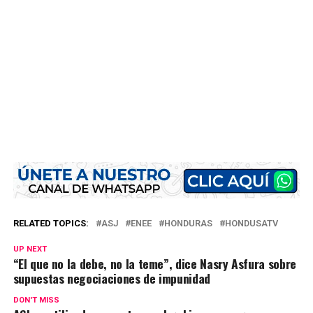
RELATED TOPICS:
ASJ
ENEE
HONDURAS
HONDUSATV
UP NEXT
“El que no la debe, no la teme”, dice Nasry Asfura sobre
supuestas negociaciones de impunidad
DON'T MISS