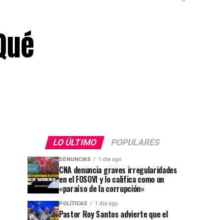
Qué
LO ÚLTIMO
POPULARES
DENUNCIAS
1 día ago
CNA denuncia graves irregularidades
en el FOSOVI y lo califica como un
«paraíso de la corrupción»
POLÍTICAS
1 día ago
Pastor Roy Santos advierte que el