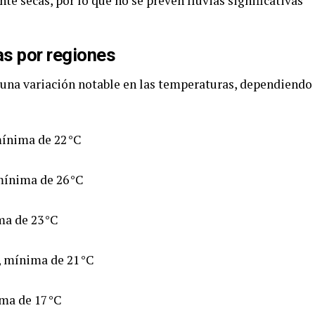
 secas, por lo que no se prevén lluvias significativas
s por regiones
rá una variación notable en las temperaturas, dependiendo
mínima de 22 °C
mínima de 26 °C
ma de 23 °C
, mínima de 21 °C
ma de 17 °C