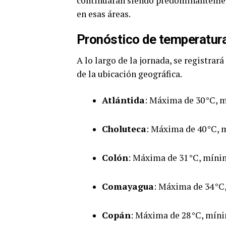
continuarán siendo predominantemente
en esas áreas.
Pronóstico de temperatura
A lo largo de la jornada, se registra
de la ubicación geográfica.
Atlántida
: Máxima de 30 °C, 
Choluteca
: Máxima de 40 °C, 
Colón
: Máxima de 31 °C, míni
Comayagua
: Máxima de 34 °C
Copán
: Máxima de 28 °C, míni