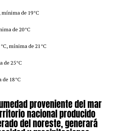
, mínima de 19 °C
nima de 20 °C
 °C, mínima de 21 °C
a de 25 °C
 de 18 °C
humedad proveniente del mar
erritorio nacional producido
lerado del noreste, generará