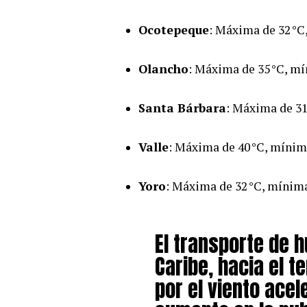
Ocotepeque
: Máxima de 32 °C
Olancho
: Máxima de 35 °C, mí
Santa Bárbara
: Máxima de 31
Valle
: Máxima de 40 °C, mínim
Yoro
: Máxima de 32 °C, mínima
El transporte de 
Caribe, hacia el t
por el viento ace