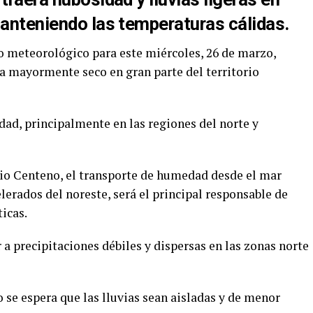
manteniendo las temperaturas cálidas.
o meteorológico para este miércoles, 26 de marzo,
a mayormente seco en gran parte del territorio
ad, principalmente en las regiones del norte y
rio Centeno, el transporte de humedad desde el mar
lerados del noreste, será el principal responsable de
icas.
a precipitaciones débiles y dispersas en las zonas norte
o se espera que las lluvias sean aisladas y de menor