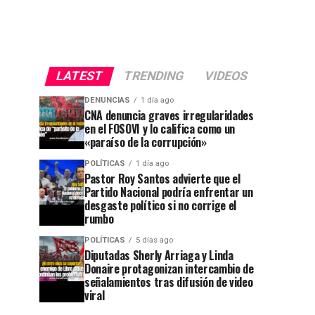
LATEST
TRENDING
VIDEOS
DENUNCIAS
1 día ago
CNA denuncia graves irregularidades
en el FOSOVI y lo califica como un
«paraíso de la corrupción»
POLÍTICAS
1 día ago
Pastor Roy Santos advierte que el
Partido Nacional podría enfrentar un
desgaste político si no corrige el
rumbo
POLÍTICAS
5 días ago
Diputadas Sherly Arriaga y Linda
Donaire protagonizan intercambio de
señalamientos tras difusión de video
viral