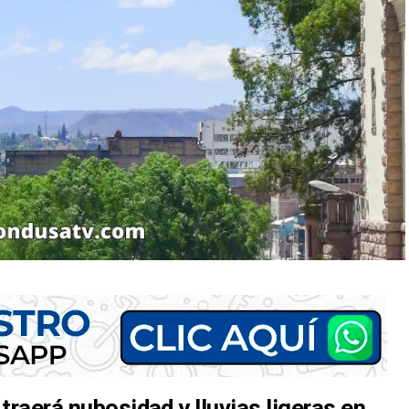
traerá nubosidad y lluvias ligeras en