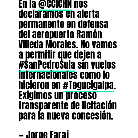
En la
@CCICHN
nos
declaramos en alerta
permanente en defensa
del aeropuerto Ramón
Villeda Morales. No vamos
a permitir que dejen a
#SanPedroSula
sin vuelos
internacionales como lo
hicieron en
#Tegucigalpa
.
Exigimos un proceso
transparente de licitación
para la nueva concesión.
— Jorge Faraj