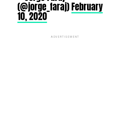
(@jorge_faraj)
February
10, 2020
ADVERTISEMENT