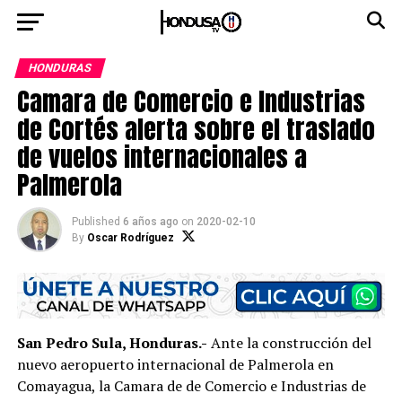
HONDURAS
Camara de Comercio e Industrias
de Cortés alerta sobre el traslado
de vuelos internacionales a
Palmerola
Published
6 años ago
on
2020-02-10
By
Oscar Rodríguez
San Pedro Sula, Honduras.-
Ante la construcción del
nuevo aeropuerto internacional de Palmerola en
Comayagua, la Camara de de Comercio e Industrias de