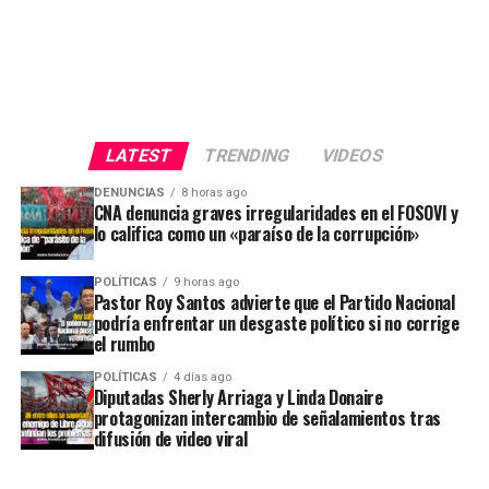
LATEST
TRENDING
VIDEOS
DENUNCIAS
8 horas ago
CNA denuncia graves irregularidades en el FOSOVI y
lo califica como un «paraíso de la corrupción»
POLÍTICAS
9 horas ago
Pastor Roy Santos advierte que el Partido Nacional
podría enfrentar un desgaste político si no corrige
el rumbo
POLÍTICAS
4 días ago
Diputadas Sherly Arriaga y Linda Donaire
protagonizan intercambio de señalamientos tras
difusión de video viral