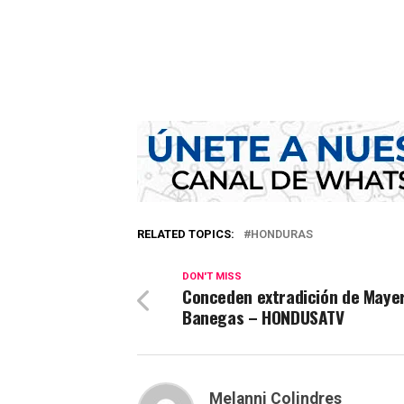
RELATED TOPICS:
HONDURAS
DON'T MISS
Conceden extradición de Maye
Banegas – HONDUSATV
Melanni Colindres