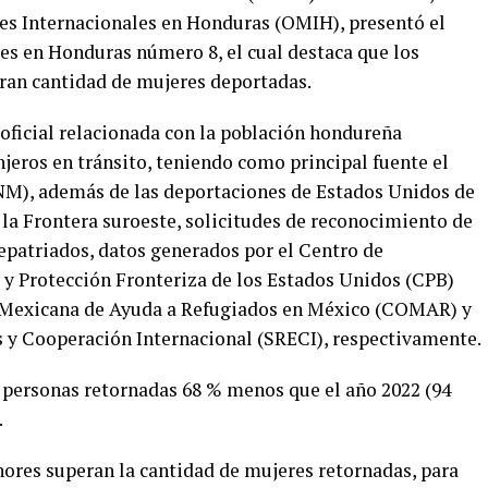
es Internacionales en Honduras (OMIH), presentó el
es en Honduras número 8, el cual destaca que los
an cantidad de mujeres deportadas.
 oficial relacionada con la población hondureña
jeros en tránsito, teniendo como principal fuente el
INM), además de las deportaciones de Estados Unidos de
a Frontera suroeste, solicitudes de reconocimiento de
epatriados, datos generados por el Centro de
 y Protección Fronteriza de los Estados Unidos (CPB)
ón Mexicana de Ayuda a Refugiados en México (COMAR) y
es y Cooperación Internacional (SRECI), respectivamente.
2 personas retornadas 68 % menos que el año 2022 (94
.
nores superan la cantidad de mujeres retornadas, para