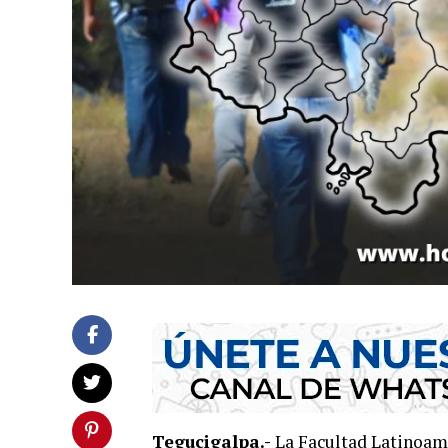
Tegucigalpa.-
La Facultad Latinoame