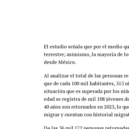
El estudio señala que por el medio qu
terrestre; asimismo, la mayoría de l
desde México.
Al analizar el total de las personas r
que de cada 100 mil habitantes, 315 n
situación que es superada por los niñ
edad se registra de mil 108 jóvenes d
40 años son retornados en 2023, lo q
migrar y cuentan con historial migrat
De las 56 mil 172 personas retornadas