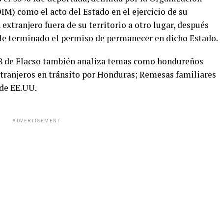
IM) como el acto del Estado en el ejercicio de su
extranjero fuera de su territorio a otro lugar, después
le terminado el permiso de permanecer en dicho Estado.
 8 de Flacso también analiza temas como hondureños
xtranjeros en tránsito por Honduras; Remesas familiares
 de EE.UU.
ADVERTISEMENT