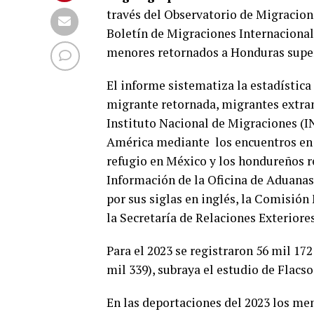
través del Observatorio de Migracion
Boletín de Migraciones Internacional
menores retornados a Honduras super
El informe sistematiza la estadística
migrante retornada, migrantes extran
Instituto Nacional de Migraciones (
América mediante los encuentros en l
refugio en México y los hondureños r
Información de la Oficina de Aduanas
por sus siglas en inglés, la Comisi
la Secretaría de Relaciones Exterior
Para el 2023 se registraron 56 mil 17
mil 339), subraya el estudio de Flacso
En las deportaciones del 2023 los me