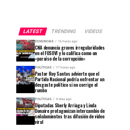
LATEST
TRENDING
VIDEOS
DENUNCIAS
16 horas ago
CNA denuncia graves irregularidades
en el FOSOVI y lo califica como un
«paraíso de la corrupción»
POLÍTICAS
17 horas ago
Pastor Roy Santos advierte que el
Partido Nacional podría enfrentar un
desgaste político si no corrige el
rumbo
POLÍTICAS
4 días ago
Diputadas Sherly Arriaga y Linda
Donaire protagonizan intercambio de
señalamientos tras difusión de video
viral