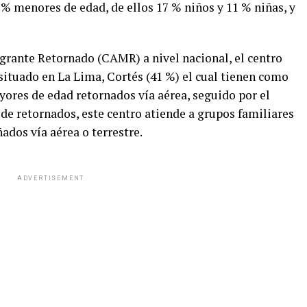
 % menores de edad, de ellos 17 % niños y 11 % niñas, y
igrante Retornado (CAMR) a nivel nacional, el centro
situado en La Lima, Cortés (41 %) el cual tienen como
yores de edad retornados vía aérea, seguido por el
 de retornados, este centro atiende a grupos familiares
dos vía aérea o terrestre.
ADVERTISEMENT