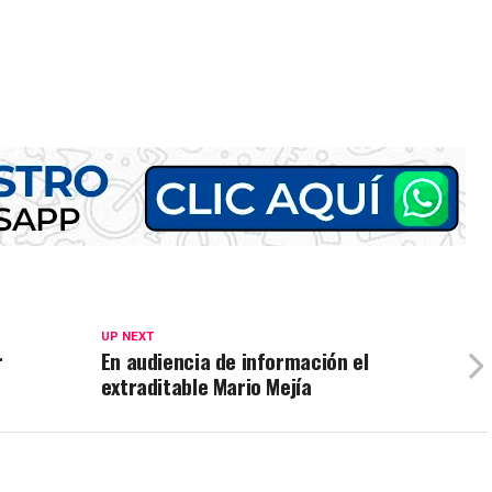
UP NEXT
r
En audiencia de información el
extraditable Mario Mejía