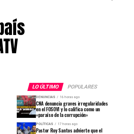
país
ATV
LO ÚLTIMO
POPULARES
DENUNCIAS
16 horas ago
CNA denuncia graves irregularidades
en el FOSOVI y lo califica como un
«paraíso de la corrupción»
POLÍTICAS
17 horas ago
Pastor Roy Santos advierte que el