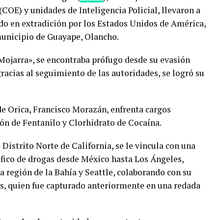
OE) y unidades de Inteligencia Policial, llevaron a
ado en extradición por los Estados Unidos de América,
municipio de Guayape, Olancho.
«Mojarra», se encontraba prófugo desde su evasión
racias al seguimiento de las autoridades, se logró su
 de Orica, Francisco Morazán, enfrenta cargos
ión de Fentanilo y Clorhidrato de Cocaína.
 Distrito Norte de California, se le vincula con una
áfico de drogas desde México hasta Los Ángeles,
la región de la Bahía y Seattle, colaborando con su
s, quien fue capturado anteriormente en una redada