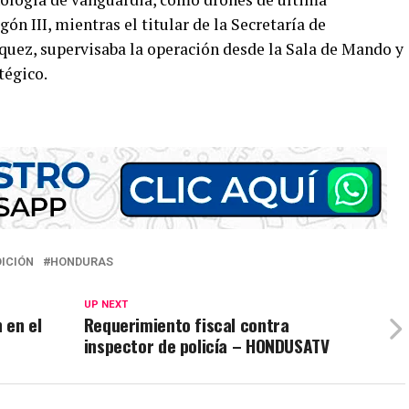
n III, mientras el titular de la Secretaría de
quez, supervisaba la operación desde la Sala de Mando y
tégico.
ICIÓN
HONDURAS
UP NEXT
 en el
Requerimiento fiscal contra
inspector de policía – HONDUSATV