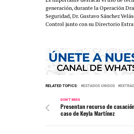
generación, durante la Operación Dragó
Seguridad, Dr. Gustavo Sánchez Velás
Control junto con su Directorio Estra
RELATED TOPICS:
ESTADOS UNIDOS
EXTRAD
DON'T MISS
Presentan recurso de casación
caso de Keyla Martínez