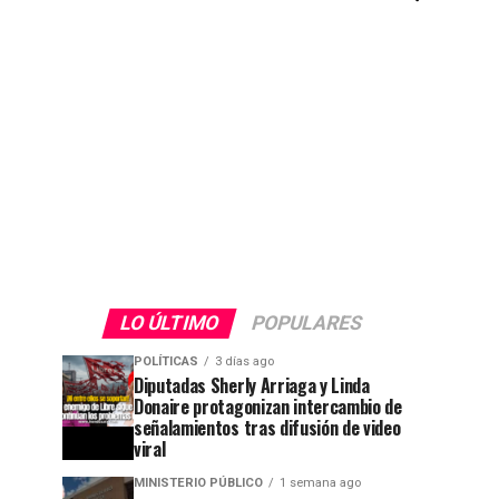
LO ÚLTIMO
POPULARES
POLÍTICAS
3 días ago
Diputadas Sherly Arriaga y Linda
Donaire protagonizan intercambio de
señalamientos tras difusión de video
viral
MINISTERIO PÚBLICO
1 semana ago