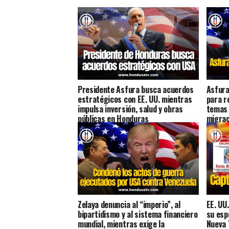
Presidente Asfura busca acuerdos
Asfura
estratégicos con EE. UU. mientras
para r
impulsa inversión, salud y obras
temas 
públicas en Honduras
migrac
Zelaya denuncia al “imperio”, al
EE. UU
bipartidismo y al sistema financiero
su esp
mundial, mientras exige la
Nueva 