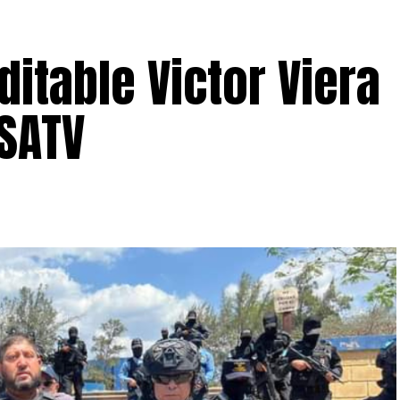
ditable Victor Viera
USATV