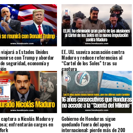
 viajará a Estados Unidos
EE. UU. suaviza acusación contra
eunirse con Trump y abordar
Maduro y reduce referencias al
de seguridad, economía y
“Cartel de los Soles” tras su
ión
captura
. captura a Nicolás Maduro y
Gobierno de Honduras sigue
osa; enfrentarán cargos en
quedando fuera del apoyo
York
internacional: pierde más de 200