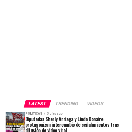
LATEST
TRENDING
VIDEOS
POLÍTICAS
3 días ago
Diputadas Sherly Arriaga y Linda Donaire
protagonizan intercambio de señalamientos tras
difusión de video viral