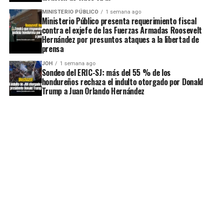
MINISTERIO PÚBLICO
1 semana ago
Ministerio Público presenta requerimiento fiscal
contra el exjefe de las Fuerzas Armadas Roosevelt
Hernández por presuntos ataques a la libertad de
prensa
JOH
1 semana ago
Sondeo del ERIC-SJ: más del 55 % de los
hondureños rechaza el indulto otorgado por Donald
Trump a Juan Orlando Hernández