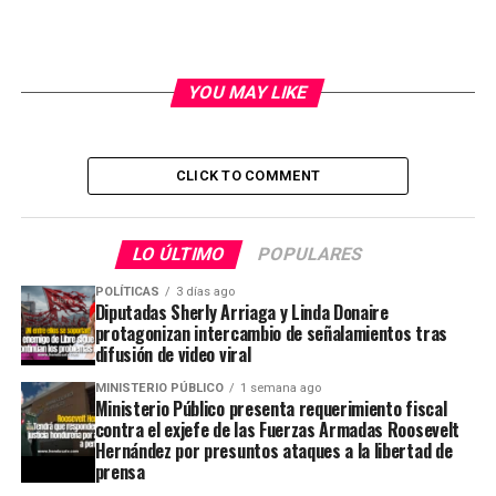
YOU MAY LIKE
CLICK TO COMMENT
LO ÚLTIMO
POPULARES
POLÍTICAS
3 días ago
Diputadas Sherly Arriaga y Linda Donaire
protagonizan intercambio de señalamientos tras
difusión de video viral
MINISTERIO PÚBLICO
1 semana ago
Ministerio Público presenta requerimiento fiscal
contra el exjefe de las Fuerzas Armadas Roosevelt
Hernández por presuntos ataques a la libertad de
prensa