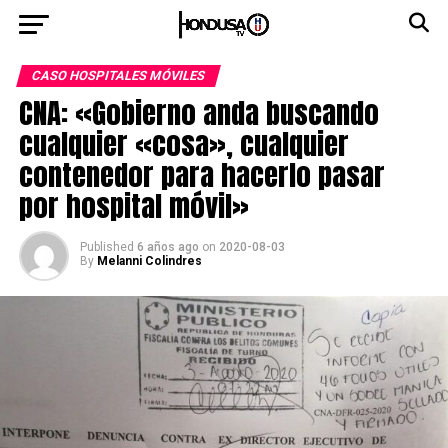
CASO HOSPITALES MÓVILES
CNA: «Gobierno anda buscando
cualquier «cosa», cualquier
contenedor para hacerlo pasar
por hospital móvil»
Published
6 años ago
on
2020-08-03
By
Melanni Colindres