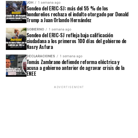
JOH
1 semana ago
Sondeo del ERIC-SJ: más del 55 % de los
hondureños rechaza el indulto otorgado por Donald
Trump a Juan Orlando Hernández
GOBIERNO
1 semana ago
Sondeo del ERIC-SJ refleja baja calificación
ciudadana a los primeros 100 días del gobierno de
Nasry Asfura
DECLARACIONES
1 semana ago
Tomás Zambrano defiende reforma eléctrica y
acusa a gobierno anterior de agravar crisis de la
ENEE
ADVERTISEMENT