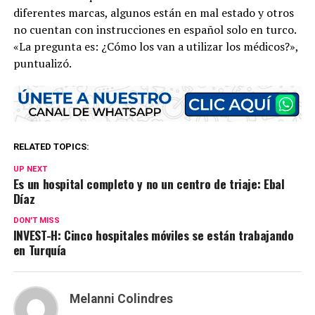
diferentes marcas, algunos están en mal estado y otros
no cuentan con instrucciones en español solo en turco.
«La pregunta es: ¿Cómo los van a utilizar los médicos?»,
puntualizó.
RELATED TOPICS:
UP NEXT
Es un hospital completo y no un centro de triaje: Ebal
Díaz
DON'T MISS
INVEST-H: Cinco hospitales móviles se están trabajando
en Turquía
Melanni Colindres