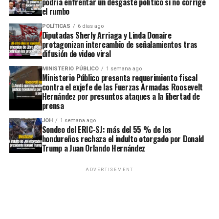
podría enfrentar un desgaste político si no corrige
el rumbo
POLÍTICAS
6 días ago
Diputadas Sherly Arriaga y Linda Donaire
protagonizan intercambio de señalamientos tras
difusión de video viral
MINISTERIO PÚBLICO
1 semana ago
Ministerio Público presenta requerimiento fiscal
contra el exjefe de las Fuerzas Armadas Roosevelt
Hernández por presuntos ataques a la libertad de
prensa
JOH
1 semana ago
Sondeo del ERIC-SJ: más del 55 % de los
hondureños rechaza el indulto otorgado por Donald
Trump a Juan Orlando Hernández
ADVERTISEMENT