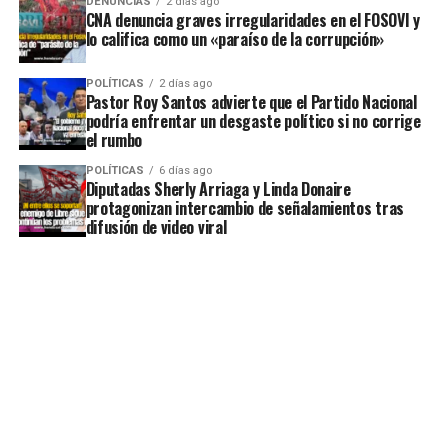
DENUNCIAS
2 días ago
CNA denuncia graves irregularidades en el FOSOVI y
lo califica como un «paraíso de la corrupción»
POLÍTICAS
2 días ago
Pastor Roy Santos advierte que el Partido Nacional
podría enfrentar un desgaste político si no corrige
el rumbo
POLÍTICAS
6 días ago
Diputadas Sherly Arriaga y Linda Donaire
protagonizan intercambio de señalamientos tras
difusión de video viral