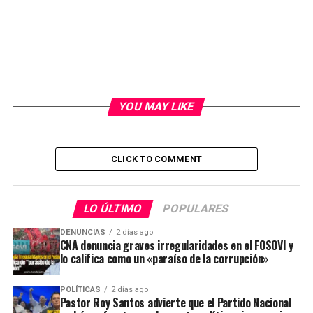
YOU MAY LIKE
CLICK TO COMMENT
LO ÚLTIMO
POPULARES
DENUNCIAS
2 días ago
CNA denuncia graves irregularidades en el FOSOVI y
lo califica como un «paraíso de la corrupción»
POLÍTICAS
2 días ago
Pastor Roy Santos advierte que el Partido Nacional