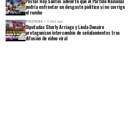
Pastor Roy Santos advierte que el Partido Nacional
podría enfrentar un desgaste político si no corrige
el rumbo
POLÍTICAS
5 días ago
Diputadas Sherly Arriaga y Linda Donaire
protagonizan intercambio de señalamientos tras
difusión de video viral