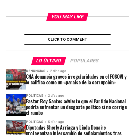
YOU MAY LIKE
CLICK TO COMMENT
LO ÚLTIMO
POPULARES
DENUNCIAS
2 días ago
CNA denuncia graves irregularidades en el FOSOVI y
lo califica como un «paraíso de la corrupción»
POLÍTICAS
2 días ago
Pastor Roy Santos advierte que el Partido Nacional
podría enfrentar un desgaste político si no corrige
el rumbo
POLÍTICAS
5 días ago
Diputadas Sherly Arriaga y Linda Donaire
protagonizan intercambio de señalamientos tras