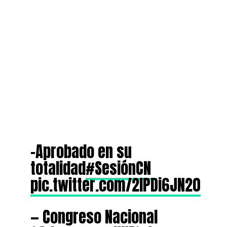
-Aprobado en su
totalidad
#SesiónCN
pic.twitter.com/2lPDi6JN20
— Congreso Nacional