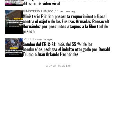
difusión de video viral
MINISTERIO PÚBLICO
1 semana ago
Ministerio Público presenta requerimiento fiscal
contra el exjefe de las Fuerzas Armadas Roosevelt
Hernández por presuntos ataques a la libertad de
prensa
JOH
1 semana ago
Sondeo del ERIC-SJ: más del 55 % de los
hondureños rechaza el indulto otorgado por Donald
Trump a Juan Orlando Hernández
ADVERTISEMENT