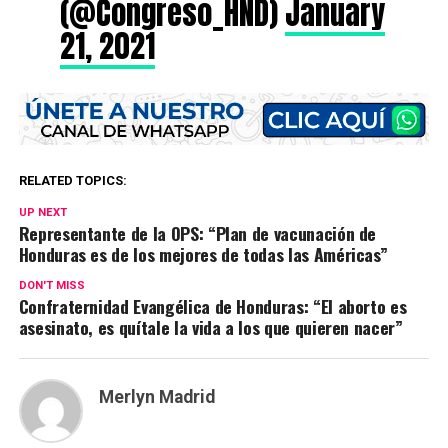
(@Congreso_HND)
January
21, 2021
RELATED TOPICS:
UP NEXT
Representante de la OPS: “Plan de vacunación de
Honduras es de los mejores de todas las Américas”
DON'T MISS
Confraternidad Evangélica de Honduras: “El aborto es
asesinato, es quítale la vida a los que quieren nacer”
Merlyn Madrid