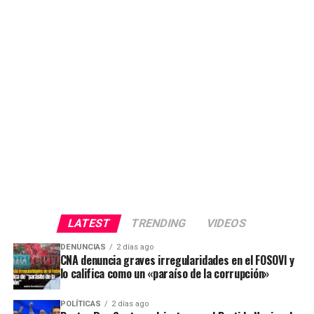
LATEST
TRENDING
VIDEOS
DENUNCIAS
2 días ago
CNA denuncia graves irregularidades en el FOSOVI y
lo califica como un «paraíso de la corrupción»
POLÍTICAS
2 días ago