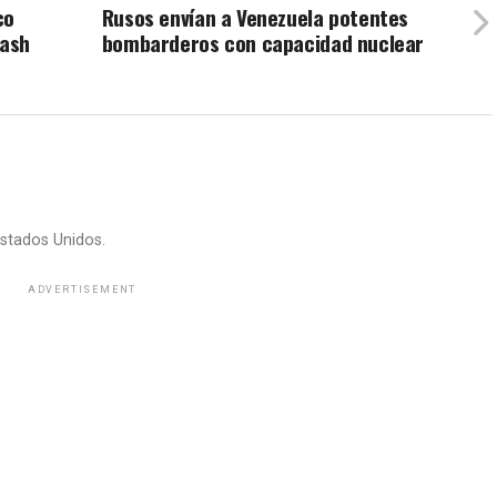
co
Rusos envían a Venezuela potentes
Cash
bombarderos con capacidad nuclear
stados Unidos.
ADVERTISEMENT