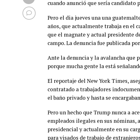
cuando anunció que sería candidato p
Pero el dia jueves una una guatemal
años, que actualmente trabaja en el
que el magnate y actual presidente 
campo. La denuncia fue publicada po
Ante la denuncia y la avalancha que p
porque mucha gente la está señalando
El reportaje del New York Times, as
contratado a trabajadores indocument
el baño privado y hasta se encargaban 
Pero un hecho que Trump nunca a ace
empleados ilegales en sus nóminas, a
presidencial y actualmente en su car
para visados de trabajo de extranjeros