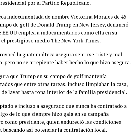
residencial por el Partido Republicano.
teca indocumentada de nombre Victorina Morales de 45
 campo de golf de Donald Trump en New Jersey, denunció
de EE.UU emplea a indocumentados como ella en su
r el prestigioso medio The New York Times.
rovocó la guatemalteca asegura sentirse triste y mal
, pero no se arrepiente haber hecho lo que hizo asegura.
egura que Trump en su campo de golf mantenía
ados que entre otras tareas, incluso limpiaban la casa,
de lavar hasta ropa interior de la familia presidencial.
ptado e incluso a asegurado que nunca ha contratado a
lgo de lo que siempre hizo gala en su campaña
go como presidente, quien endureció las condiciones
, buscando así potenciar la contratación local.