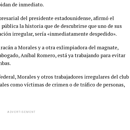
pidan de inmediato.
esarial del presidente estadounidense, afirmó el
pública la historia que de descubrirse que uno de sus
ción irregular, sería «inmediatamente despedido».
huracán a Morales y a otra exlimpiadora del magnate,
abogado, Aníbal Romero, está ya trabajando para evitar
mbas.
ederal, Morales y otros trabajadores irregulares del club
iales como víctimas de crimen o de tráfico de personas,
ADVERTISEMENT