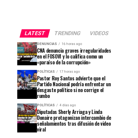
LATEST
TRENDING
VIDEOS
DENUNCIAS
16 horas ago
CNA denuncia graves irregularidades
en el FOSOVI y lo califica como un
«paraíso de la corrupción»
POLÍTICAS
17 horas ago
Pastor Roy Santos advierte que el
Partido Nacional podría enfrentar un
desgaste político si no corrige el
rumbo
POLÍTICAS
4 días ago
Diputadas Sherly Arriaga y Linda
Donaire protagonizan intercambio de
señalamientos tras difusión de video
viral