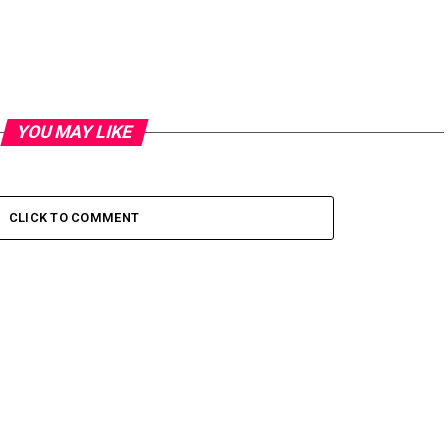
YOU MAY LIKE
CLICK TO COMMENT