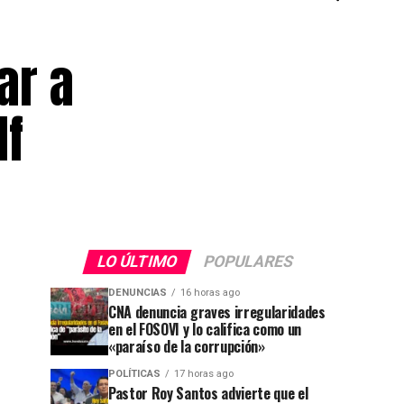
ar a
lf
LO ÚLTIMO
POPULARES
DENUNCIAS
16 horas ago
CNA denuncia graves irregularidades
en el FOSOVI y lo califica como un
«paraíso de la corrupción»
POLÍTICAS
17 horas ago
Pastor Roy Santos advierte que el