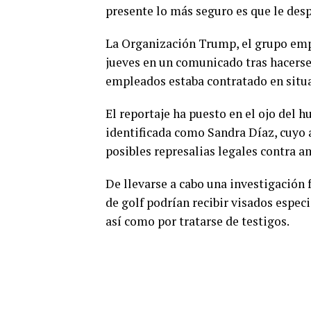
presente lo más seguro es que le des
La Organización Trump, el grupo empr
jueves en un comunicado tras hacerse 
empleados estaba contratado en situa
El reportaje ha puesto en el ojo del 
identificada como Sandra Díaz, cuyo 
posibles represalias legales contra a
De llevarse a cabo una investigación f
de golf podrían recibir visados espec
así como por tratarse de testigos.