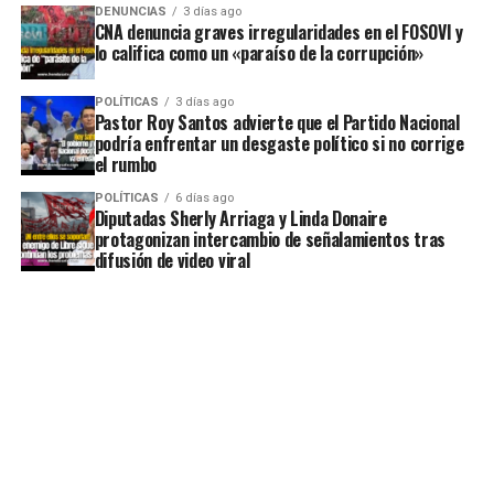
DENUNCIAS
3 días ago
CNA denuncia graves irregularidades en el FOSOVI y
lo califica como un «paraíso de la corrupción»
POLÍTICAS
3 días ago
Pastor Roy Santos advierte que el Partido Nacional
podría enfrentar un desgaste político si no corrige
el rumbo
POLÍTICAS
6 días ago
Diputadas Sherly Arriaga y Linda Donaire
protagonizan intercambio de señalamientos tras
difusión de video viral