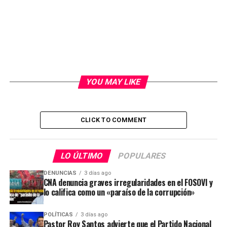
YOU MAY LIKE
CLICK TO COMMENT
LO ÚLTIMO
POPULARES
DENUNCIAS
3 días ago
CNA denuncia graves irregularidades en el FOSOVI y
lo califica como un «paraíso de la corrupción»
POLÍTICAS
3 días ago
Pastor Roy Santos advierte que el Partido Nacional