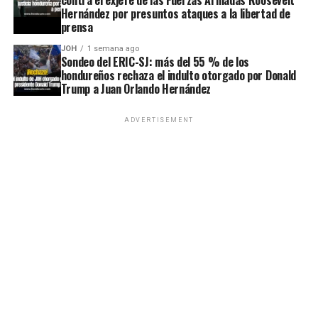
Hernández por presuntos ataques a la libertad de
prensa
JOH
1 semana ago
Sondeo del ERIC-SJ: más del 55 % de los
hondureños rechaza el indulto otorgado por Donald
Trump a Juan Orlando Hernández
ADVERTISEMENT