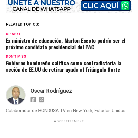
RELATED TOPICS:
UP NEXT
Ex ministro de educación, Marlon Escoto podría ser el
próximo candidato presidencial del PAC
DON'T MISS
Gobierno hondureño califica como contradictoria la
acción de EE.UU de retirar ayuda al Triángulo Norte
Oscar Rodríguez
Colaborador de HONDUSA TV en New York, Estados Unidos.
ADVERTISEMENT