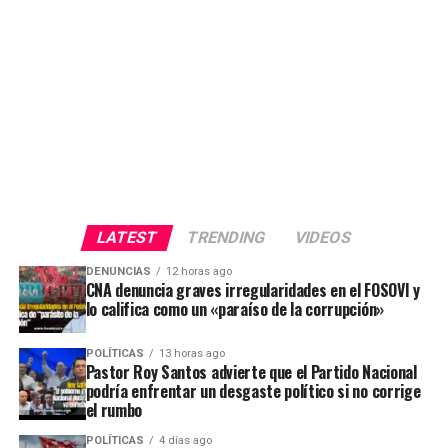
LATEST
TRENDING
VIDEOS
DENUNCIAS
12 horas ago
CNA denuncia graves irregularidades en el FOSOVI y
lo califica como un «paraíso de la corrupción»
POLÍTICAS
13 horas ago
Pastor Roy Santos advierte que el Partido Nacional
podría enfrentar un desgaste político si no corrige
el rumbo
POLÍTICAS
4 días ago