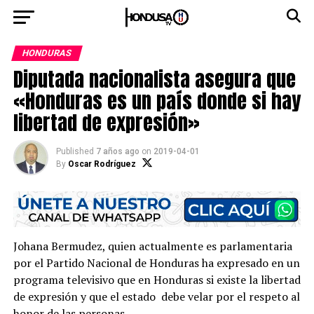
HONDURAS
Diputada nacionalista asegura que
«Honduras es un país donde si hay
libertad de expresión»
Published
7 años ago
on
2019-04-01
By
Oscar Rodríguez
Johana Bermudez, quien actualmente es parlamentaria
por el Partido Nacional de Honduras ha expresado en un
programa televisivo que en Honduras si existe la libertad
de expresión y que el estado debe velar por el respeto al
honor de las personas.