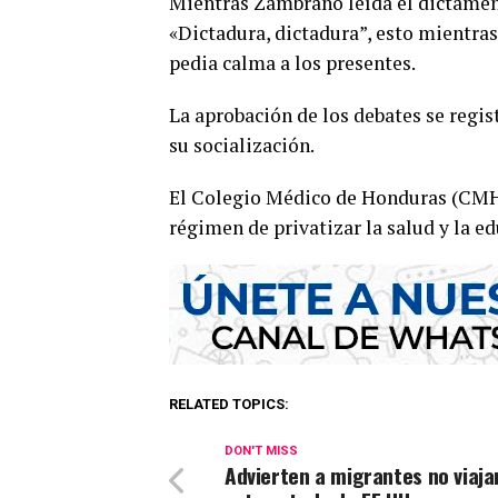
Mientras Zambrano leída el dictamen,
«Dictadura, dictadura”, esto mientra
pedia calma a los presentes.
La aprobación de los debates se regis
su socialización.
El Colegio Médico de Honduras (CMH)
régimen de privatizar la salud y la e
RELATED TOPICS:
DON'T MISS
Advierten a migrantes no viaja