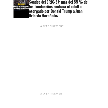
Sondeo del ERIC-SJ: más del 55 % de
los hondureños rechaza el indulto
otorgado por Donald Trump a Juan
Orlando Hernández
ADVERTISEMENT
ADVERTISEMENT