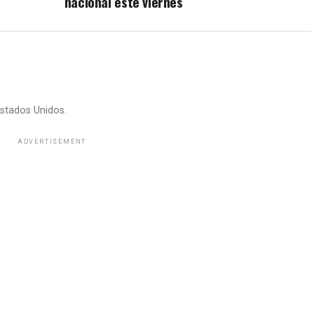
nacional este viernes
stados Unidos.
ADVERTISEMENT