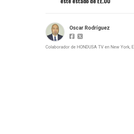
este estado de EE.UU
Oscar Rodríguez
Colaborador de HONDUSA TV en New York, E