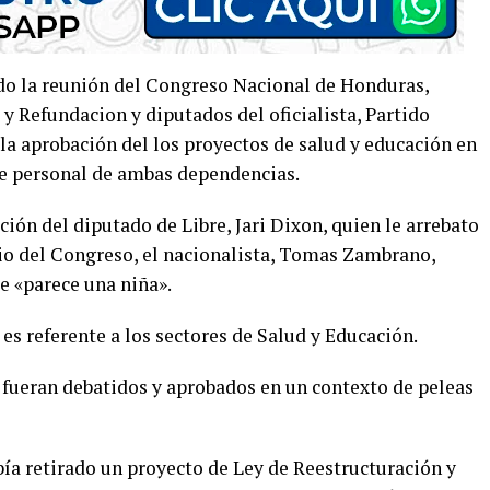
o la reunión del Congreso Nacional de Honduras,
y Refundacion y diputados del oficialista, Partido
 la aprobación del los proyectos de salud y educación en
de personal de ambas dependencias.
cción del diputado de Libre, Jari Dixon, quien le arrebato
io del Congreso, el nacionalista, Tomas Zambrano,
ue «parece una niña».
es referente a los sectores de Salud y Educación.
 fueran debatidos y aprobados en un contexto de peleas
ía retirado un proyecto de Ley de Reestructuración y