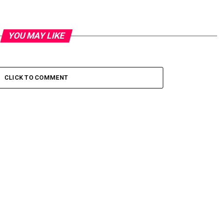
YOU MAY LIKE
CLICK TO COMMENT