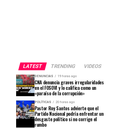
LATEST
TRENDING
VIDEOS
DENUNCIAS
19 horas ago
CNA denuncia graves irregularidades
en el FOSOVI y lo califica como un
«paraíso de la corrupción»
POLÍTICAS
20 horas ago
Pastor Roy Santos advierte que el
Partido Nacional podría enfrentar un
desgaste político si no corrige el
rumbo