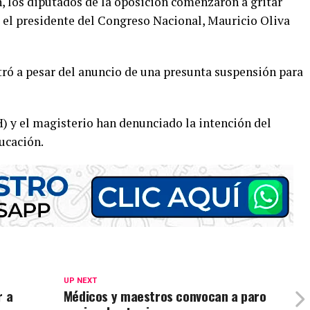
 los diputados de la oposición comenzaron a gritar
s el presidente del Congreso Nacional, Mauricio Oliva
tró a pesar del anuncio de una presunta suspensión para
 y el magisterio han denunciado la intención del
ducación.
UP NEXT
r a
Médicos y maestros convocan a paro