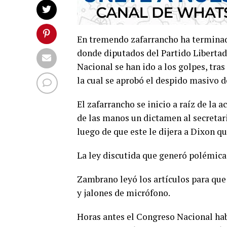
En tremendo zafarrancho ha terminad
donde diputados del Partido Libertad 
Nacional se han ido a los golpes, tras
la cual se aprobó el despido masivo 
El zafarrancho se inicio a raíz de la a
de las manos un dictamen al secretar
luego de que este le dijera a Dixon q
La ley discutida que generó polémica 
Zambrano leyó los artículos para que
y jalones de micrófono.
Horas antes el Congreso Nacional hab