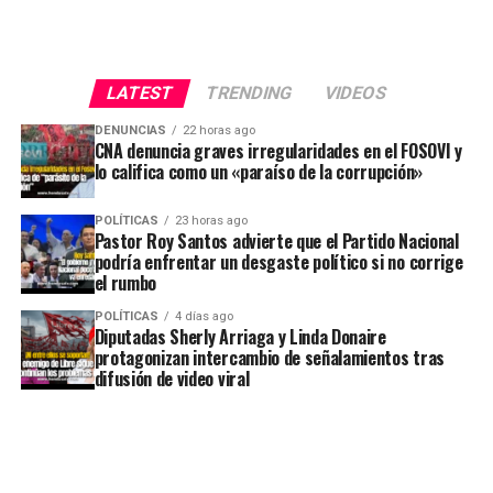
LATEST
TRENDING
VIDEOS
DENUNCIAS
22 horas ago
CNA denuncia graves irregularidades en el FOSOVI y
lo califica como un «paraíso de la corrupción»
POLÍTICAS
23 horas ago
Pastor Roy Santos advierte que el Partido Nacional
podría enfrentar un desgaste político si no corrige
el rumbo
POLÍTICAS
4 días ago
Diputadas Sherly Arriaga y Linda Donaire
protagonizan intercambio de señalamientos tras
difusión de video viral