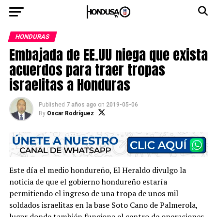
HONDURAS
Embajada de EE.UU niega que exista
acuerdos para traer tropas
israelitas a Honduras
Published
7 años ago
on
2019-05-06
By
Oscar Rodríguez
Este día el medio hondureño, El Heraldo divulgo la
noticia de que el gobierno hondureño estaría
permitiendo el ingreso de una tropa de unos mil
soldados israelitas en la base Soto Cano de Palmerola,
lugar donde también funciona el centro de operaciones