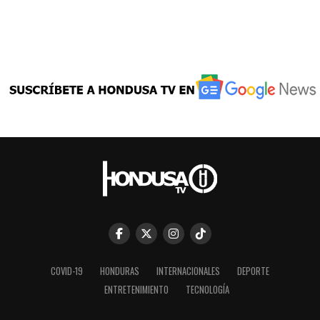
COVID-19
HONDURAS
INTERNACIONALES
DEPORTE
ENTRETENIMIENTO
TECNOLOGÍA