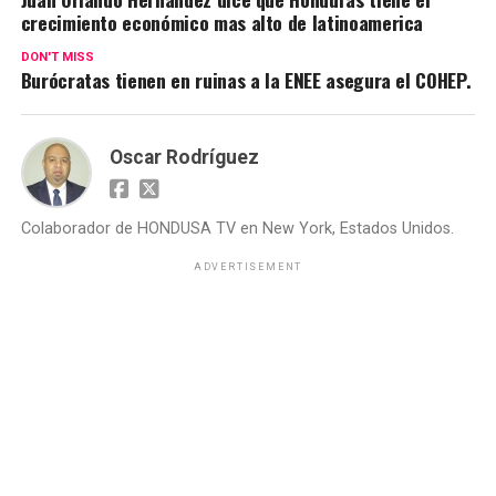
crecimiento económico mas alto de latinoamerica
DON'T MISS
Burócratas tienen en ruinas a la ENEE asegura el COHEP.
Oscar Rodríguez
Colaborador de HONDUSA TV en New York, Estados Unidos.
ADVERTISEMENT