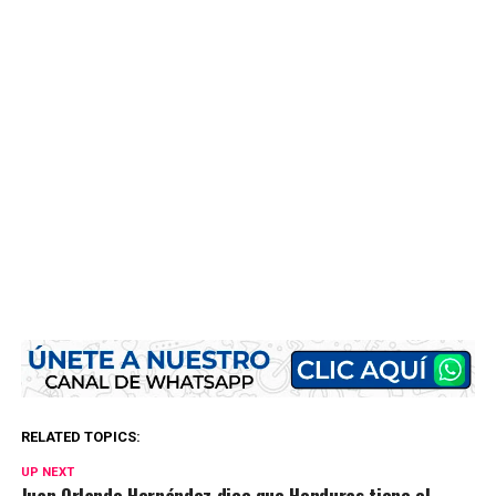
RELATED TOPICS:
UP NEXT
Juan Orlando Hernández dice que Honduras tiene el