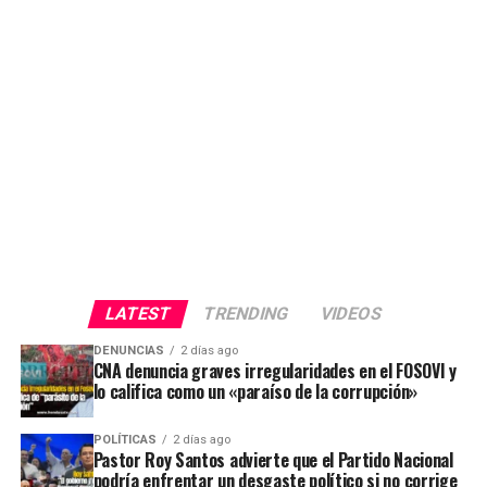
LATEST
TRENDING
VIDEOS
DENUNCIAS
2 días ago
CNA denuncia graves irregularidades en el FOSOVI y
lo califica como un «paraíso de la corrupción»
POLÍTICAS
2 días ago
Pastor Roy Santos advierte que el Partido Nacional
podría enfrentar un desgaste político si no corrige