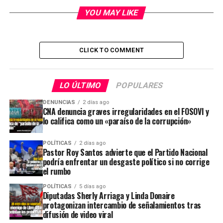
YOU MAY LIKE
CLICK TO COMMENT
LO ÚLTIMO
POPULARES
DENUNCIAS
2 días ago
CNA denuncia graves irregularidades en el FOSOVI y
lo califica como un «paraíso de la corrupción»
POLÍTICAS
2 días ago
Pastor Roy Santos advierte que el Partido Nacional
podría enfrentar un desgaste político si no corrige
el rumbo
POLÍTICAS
5 días ago
Diputadas Sherly Arriaga y Linda Donaire
protagonizan intercambio de señalamientos tras
difusión de video viral