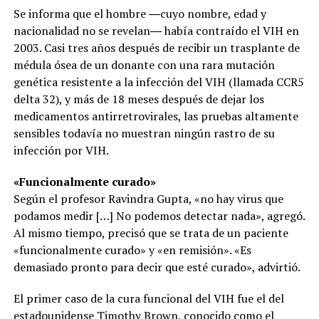
Se informa que el hombre ―cuyo nombre, edad y
nacionalidad no se revelan― había contraído el VIH en
2003. Casi tres años después de recibir un trasplante de
médula ósea de un donante con una rara mutación
genética resistente a la infección del VIH (llamada CCR5
delta 32), y más de 18 meses después de dejar los
medicamentos antirretrovirales, las pruebas altamente
sensibles todavía no muestran ningún rastro de su
infección por VIH.
«Funcionalmente curado»
Según el profesor Ravindra Gupta, «no hay virus que
podamos medir […] No podemos detectar nada», agregó.
Al mismo tiempo, precisó que se trata de un paciente
«funcionalmente curado» y «en remisión». «Es
demasiado pronto para decir que esté curado», advirtió.
El primer caso de la cura funcional del VIH fue el del
estadounidense Timothy Brown, conocido como el