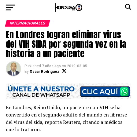
INTERNACIONALES
En Londres logran eliminar virus
del VIH SIDA por segunda vez en la
historia a un paciente
Published
7 años ago
on
2019-03-05
By
Oscar Rodríguez
En Londres, Reino Unido, un paciente con VIH se ha
convertido en el segundo adulto del mundo en librarse
del virus del sida, reporta Reuters, citando a médicos
que lo trataron.