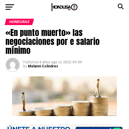
HONDURAS
«En punto muerto» las
negociaciones por e salario
mínimo
Published
4 años ago
on
2022-03-09
By
Melanni Colindres