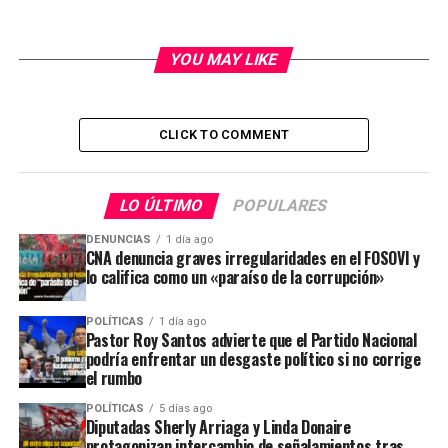
YOU MAY LIKE
CLICK TO COMMENT
LO ÚLTIMO
POPULARES
DENUNCIAS
1 día ago
CNA denuncia graves irregularidades en el FOSOVI y
lo califica como un «paraíso de la corrupción»
POLÍTICAS
1 día ago
Pastor Roy Santos advierte que el Partido Nacional
podría enfrentar un desgaste político si no corrige
el rumbo
POLÍTICAS
5 días ago
Diputadas Sherly Arriaga y Linda Donaire
protagonizan intercambio de señalamientos tras