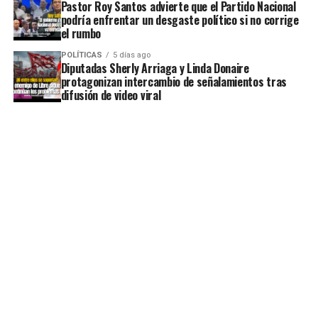
Pastor Roy Santos advierte que el Partido Nacional
podría enfrentar un desgaste político si no corrige
el rumbo
POLÍTICAS
5 días ago
Diputadas Sherly Arriaga y Linda Donaire
protagonizan intercambio de señalamientos tras
difusión de video viral