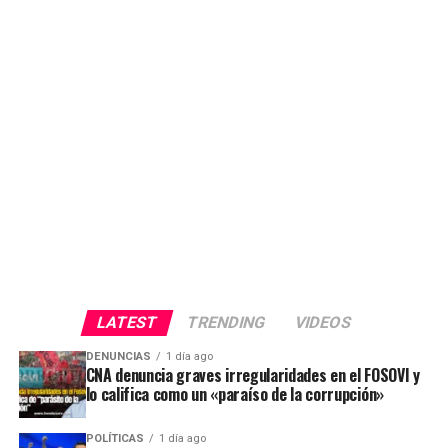
LATEST
TRENDING
VIDEOS
DENUNCIAS
1 día ago
CNA denuncia graves irregularidades en el FOSOVI y
lo califica como un «paraíso de la corrupción»
POLÍTICAS
1 día ago