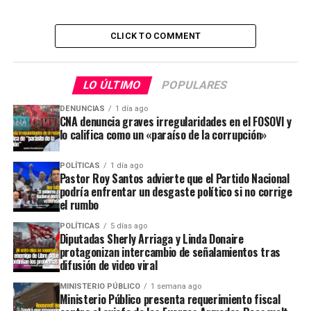
CLICK TO COMMENT
LO ÚLTIMO
POPULARES
DENUNCIAS
1 día ago
CNA denuncia graves irregularidades en el FOSOVI y
lo califica como un «paraíso de la corrupción»
POLÍTICAS
1 día ago
Pastor Roy Santos advierte que el Partido Nacional
podría enfrentar un desgaste político si no corrige
el rumbo
POLÍTICAS
5 días ago
Diputadas Sherly Arriaga y Linda Donaire
protagonizan intercambio de señalamientos tras
difusión de video viral
MINISTERIO PÚBLICO
1 semana ago
Ministerio Público presenta requerimiento fiscal