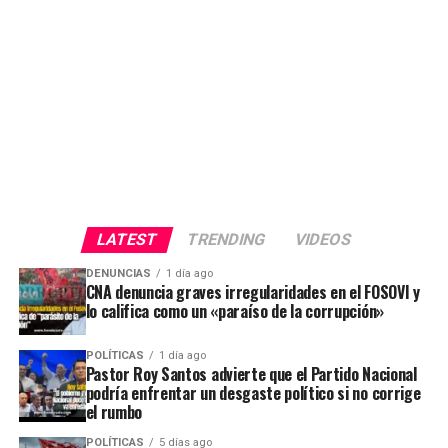
LATEST
TRENDING
VIDEOS
DENUNCIAS
1 día ago
CNA denuncia graves irregularidades en el FOSOVI y
lo califica como un «paraíso de la corrupción»
POLÍTICAS
1 día ago
Pastor Roy Santos advierte que el Partido Nacional
podría enfrentar un desgaste político si no corrige
el rumbo
POLÍTICAS
5 días ago