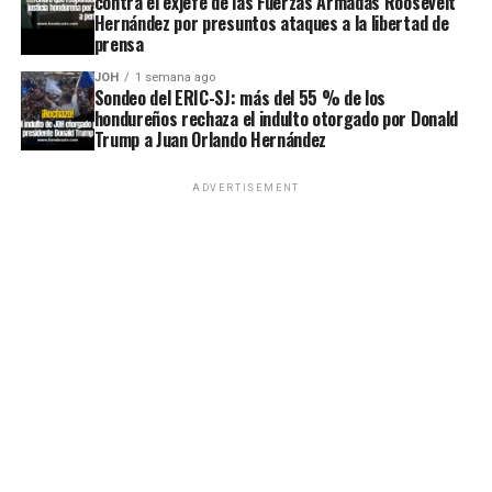
contra el exjefe de las Fuerzas Armadas Roosevelt
Hernández por presuntos ataques a la libertad de
prensa
JOH
1 semana ago
Sondeo del ERIC-SJ: más del 55 % de los
hondureños rechaza el indulto otorgado por Donald
Trump a Juan Orlando Hernández
ADVERTISEMENT