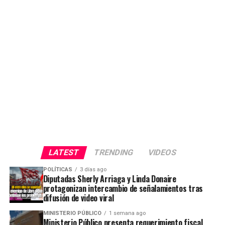
LATEST
TRENDING
VIDEOS
POLÍTICAS
3 días ago
Diputadas Sherly Arriaga y Linda Donaire
protagonizan intercambio de señalamientos tras
difusión de video viral
MINISTERIO PÚBLICO
1 semana ago
Ministerio Público presenta requerimiento fiscal