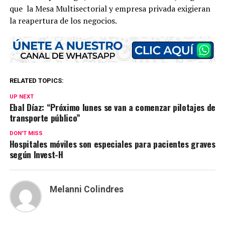
que la Mesa Multisectorial y empresa privada exigieran
la reapertura de los negocios.
RELATED TOPICS:
UP NEXT
Ebal Díaz: “Próximo lunes se van a comenzar pilotajes de
transporte público”
DON'T MISS
Hospitales móviles son especiales para pacientes graves
según Invest-H
Melanni Colindres