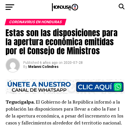
CORONAVIRUS EN HONDURAS
Estas son las disposiciones para
la apertura económica emitidas
por el Consejo de Ministros
Published
6 años ago
on
2020-07-28
By
Melanni Colindres
Tegucigalpa.
El Gobierno de la República informó a la
población las disposiciones para llevar a cabo la Fase 1
de la apertura económica, a pesar del incremento en los
casos y fallecimientos alrededor del territotio nacional.