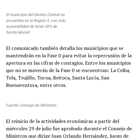
El municipio del Distrito Central se
encuentra en la Región 3, con solo
la posibilidad de tener 20% de
fuerza laboral.
El comunicado también detalla los municipios que se
mantendrán en la Fase 0 para evitar la repercusión de la
apertura en las cifras de contagios. Entre los municipios
que no se moverán de la Fase 0 se encuentran: La Ceiba,
Tela, Trujillo, Tocoa, Reitoca, Santa Lucía, San
Buenaventura, entre otros.
Fuente: Consejo de Ministros
El reinicio de la actividades económicas a partir del
miércoles 29 de julio fue aprobado durante el Consejo de
Ministros que dirige Juan Orlando Hernández, luego de