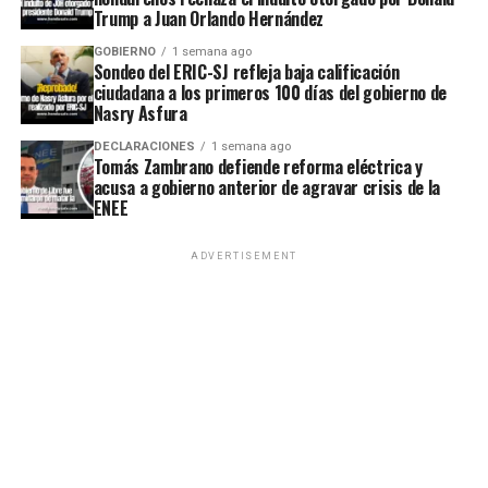
Trump a Juan Orlando Hernández
GOBIERNO
1 semana ago
Sondeo del ERIC-SJ refleja baja calificación
ciudadana a los primeros 100 días del gobierno de
Nasry Asfura
DECLARACIONES
1 semana ago
Tomás Zambrano defiende reforma eléctrica y
acusa a gobierno anterior de agravar crisis de la
ENEE
ADVERTISEMENT