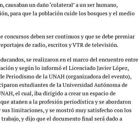
an, causaban un daño ‘colateral’ a un ser humano,
ón, para que la población cuide los bosques y el medio
o de concursos deben ser continuos y que se debe premiar
eportajes de radio, escritos y VTR de televisión.
educandos, se realizaron en el marco del encuentro entre
ción y según lo informó el Licenciado Javier López,
 de Periodismo de la UNAH (organizadora del evento),
iciparon estudiantes de la Universidad Autónoma de
NAH, el cual, iba dirigido a crear un espacio de
 que atañen a la profesión periodística y se abordaron
 sus limitaciones, y se mostró muy satisfecho con los
 trabajo, y dijo que el documento final será dado a