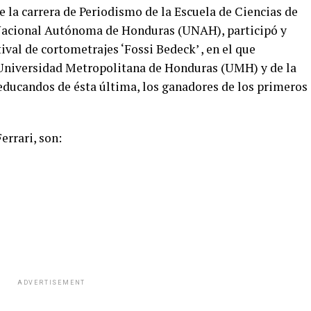
de la carrera de Periodismo de la Escuela de Ciencias de
Nacional Autónoma de Honduras (UNAH), participó y
ival de cortometrajes ‘Fossi Bedeck’ , en el que
 Universidad Metropolitana de Honduras (UMH) y de la
educandos de ésta última, los ganadores de los primeros
errari, son:
ADVERTISEMENT