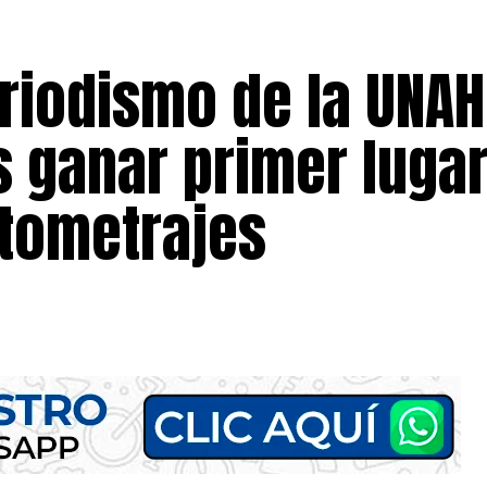
riodismo de la UNAH
s ganar primer luga
tometrajes