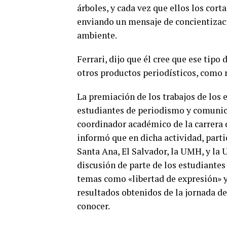
árboles, y cada vez que ellos los cort
enviando un mensaje de concientizaci
ambiente.
Ferrari, dijo que él cree que ese tip
otros productos periodísticos, como r
La premiación de los trabajos de los 
estudiantes de periodismo y comunica
coordinador académico de la carrera
informó que en dicha actividad, part
Santa Ana, El Salvador, la UMH, y la U
discusión de parte de los estudiantes
temas como «libertad de expresión» y
resultados obtenidos de la jornada de
conocer.