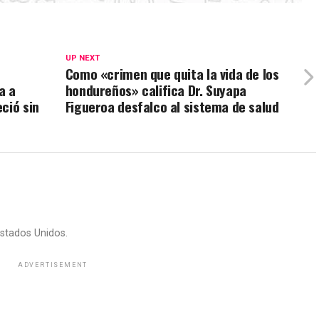
UP NEXT
Como «crimen que quita la vida de los
a a
hondureños» califica Dr. Suyapa
ció sin
Figueroa desfalco al sistema de salud
stados Unidos.
ADVERTISEMENT