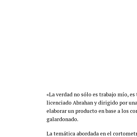
«La verdad no sólo es trabajo mío, es
licenciado Abrahan y dirigido por una 
elaborar un producto en base a los c
galardonado.
La temática abordada en el cortometr