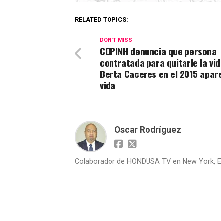
RELATED TOPICS:
DON'T MISS
COPINH denuncia que persona
contratada para quitarle la vid
Berta Caceres en el 2015 apare
vida
Oscar Rodríguez
Colaborador de HONDUSA TV en New York, E