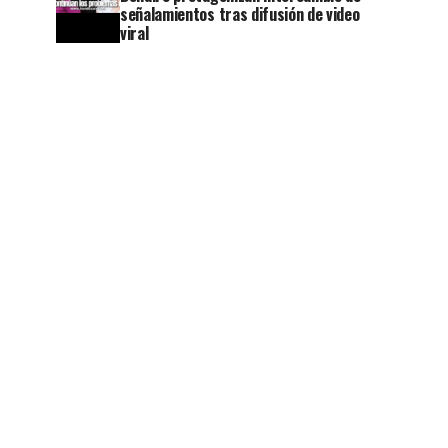
señalamientos tras difusión de video
viral