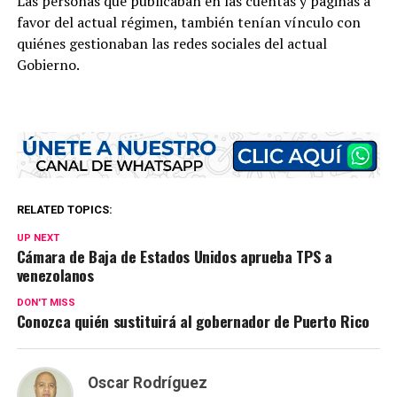
Las personas que publicaban en las cuentas y páginas a
favor del actual régimen, también tenían vínculo con
quiénes gestionaban las redes sociales del actual
Gobierno.
RELATED TOPICS:
UP NEXT
Cámara de Baja de Estados Unidos aprueba TPS a
venezolanos
DON'T MISS
Conozca quién sustituirá al gobernador de Puerto Rico
Oscar Rodríguez