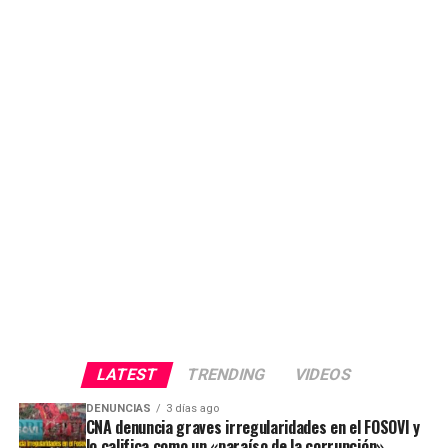
LATEST
TRENDING
VIDEOS
DENUNCIAS
3 días ago
CNA denuncia graves irregularidades en el FOSOVI y
lo califica como un «paraíso de la corrupción»