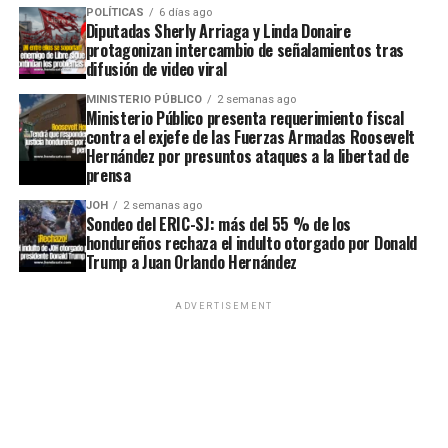
POLÍTICAS
6 días ago
Diputadas Sherly Arriaga y Linda Donaire
protagonizan intercambio de señalamientos tras
difusión de video viral
MINISTERIO PÚBLICO
2 semanas ago
Ministerio Público presenta requerimiento fiscal
contra el exjefe de las Fuerzas Armadas Roosevelt
Hernández por presuntos ataques a la libertad de
prensa
JOH
2 semanas ago
Sondeo del ERIC-SJ: más del 55 % de los
hondureños rechaza el indulto otorgado por Donald
Trump a Juan Orlando Hernández
ADVERTISEMENT