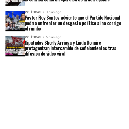
POLÍTICAS
3 días ago
Pastor Roy Santos advierte que el Partido Nacional
podría enfrentar un desgaste político si no corrige
el rumbo
POLÍTICAS
6 días ago
Diputadas Sherly Arriaga y Linda Donaire
protagonizan intercambio de señalamientos tras
difusión de video viral