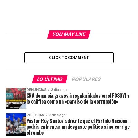
YOU MAY LIKE
CLICK TO COMMENT
LO ÚLTIMO
POPULARES
DENUNCIAS
3 días ago
CNA denuncia graves irregularidades en el FOSOVI y
lo califica como un «paraíso de la corrupción»
POLÍTICAS
3 días ago
Pastor Roy Santos advierte que el Partido Nacional
podría enfrentar un desgaste político si no corrige
el rumbo