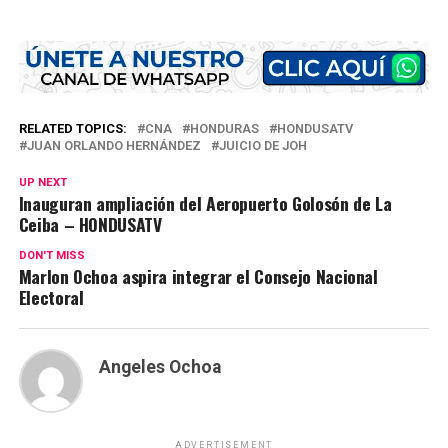
RELATED TOPICS:
CNA
HONDURAS
HONDUSATV
JUAN ORLANDO HERNÁNDEZ
JUICIO DE JOH
UP NEXT
Inauguran ampliación del Aeropuerto Golosón de La
Ceiba – HONDUSATV
DON'T MISS
Marlon Ochoa aspira integrar el Consejo Nacional
Electoral
Angeles Ochoa
ADVERTISEMENT