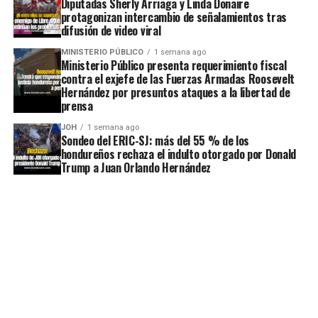
Diputadas Sherly Arriaga y Linda Donaire
protagonizan intercambio de señalamientos tras
difusión de video viral
MINISTERIO PÚBLICO
1 semana ago
Ministerio Público presenta requerimiento fiscal
contra el exjefe de las Fuerzas Armadas Roosevelt
Hernández por presuntos ataques a la libertad de
prensa
JOH
1 semana ago
Sondeo del ERIC-SJ: más del 55 % de los
hondureños rechaza el indulto otorgado por Donald
Trump a Juan Orlando Hernández