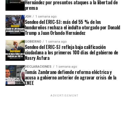
Hernández por presuntos ataques a la libertad de
prensa
JOH
1 semana ago
Sondeo del ERIC-SJ: más del 55 % de los
hondureños rechaza el indulto otorgado por Donald
Trump a Juan Orlando Hernández
GOBIERNO
1 semana ago
Sondeo del ERIC-SJ refleja baja calificación
ciudadana a los primeros 100 días del gobierno de
Nasry Asfura
DECLARACIONES
1 semana ago
Tomás Zambrano defiende reforma eléctrica y
acusa a gobierno anterior de agravar crisis de la
ENEE
ADVERTISEMENT