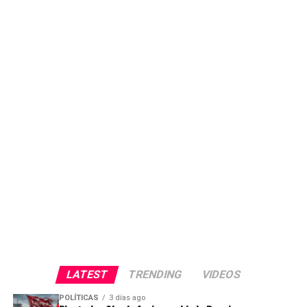
LATEST
TRENDING
VIDEOS
POLÍTICAS
3 días ago