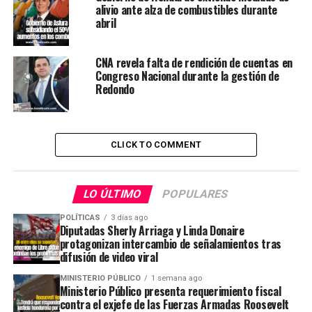
alivio ante alza de combustibles durante
abril
CNA revela falta de rendición de cuentas en
Congreso Nacional durante la gestión de
Redondo
CLICK TO COMMENT
LO ÚLTIMO
POPULARES
POLÍTICAS
3 días ago
Diputadas Sherly Arriaga y Linda Donaire
protagonizan intercambio de señalamientos tras
difusión de video viral
MINISTERIO PÚBLICO
1 semana ago
Ministerio Público presenta requerimiento fiscal
contra el exjefe de las Fuerzas Armadas Roosevelt