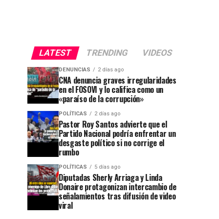
LATEST
TRENDING
VIDEOS
DENUNCIAS
2 días ago
CNA denuncia graves irregularidades
en el FOSOVI y lo califica como un
«paraíso de la corrupción»
POLÍTICAS
2 días ago
Pastor Roy Santos advierte que el
Partido Nacional podría enfrentar un
desgaste político si no corrige el
rumbo
POLÍTICAS
5 días ago
Diputadas Sherly Arriaga y Linda
Donaire protagonizan intercambio de
señalamientos tras difusión de video
viral