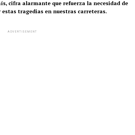
aís, cifra alarmante que refuerza la necesidad de
r estas tragedias en nuestras carreteras.
ADVERTISEMENT