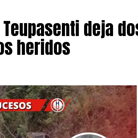
n Teupasenti deja do
ios heridos