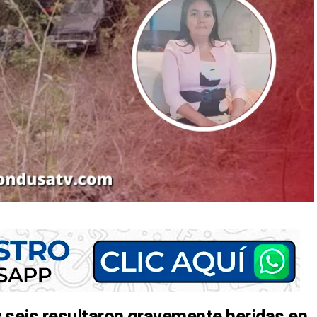
y seis resultaron gravemente heridas en