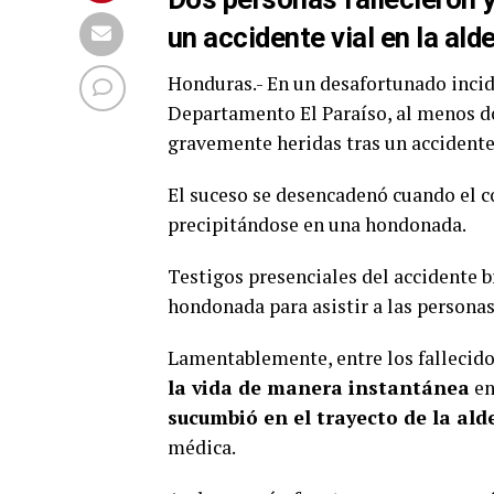
un accidente vial en la ald
Honduras.- En un desafortunado incide
Departamento El Paraíso, al menos do
gravemente heridas tras un accidente 
El suceso se desencadenó cuando el c
precipitándose en una hondonada.
Testigos presenciales del accidente 
hondonada para asistir a las personas
Lamentablemente, entre los fallecid
la vida de manera instantánea
en
sucumbió en el trayecto de la ald
médica.