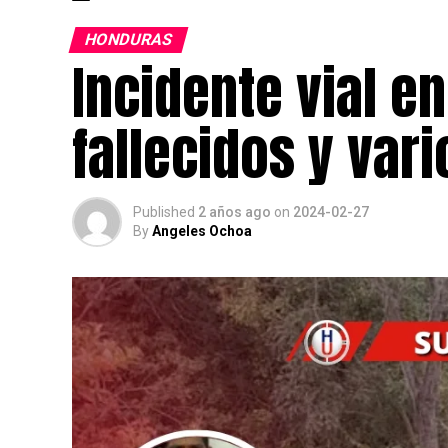
HONDURAS
Incidente vial e
fallecidos y var
Published
2 años ago
on
2024-02-27
By
Angeles Ochoa