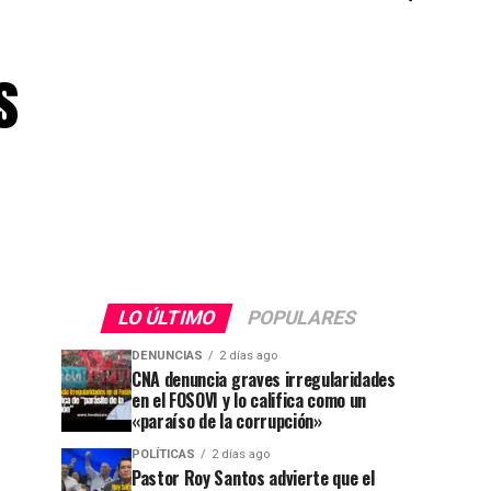
s
LO ÚLTIMO
POPULARES
DENUNCIAS
2 días ago
CNA denuncia graves irregularidades
en el FOSOVI y lo califica como un
«paraíso de la corrupción»
POLÍTICAS
2 días ago
Pastor Roy Santos advierte que el