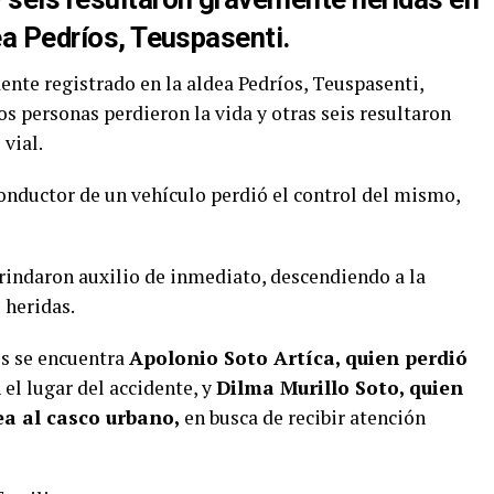
ea Pedríos, Teuspasenti.
nte registrado en la aldea Pedríos, Teuspasenti,
s personas perdieron la vida y otras seis resultaron
vial.
onductor de un vehículo perdió el control del mismo,
brindaron auxilio de inmediato, descendiendo a la
 heridas.
os se encuentra
Apolonio Soto Artíca, quien perdió
 el lugar del accidente, y
Dilma Murillo Soto, quien
ea al casco urbano,
en busca de recibir atención