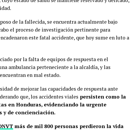
,
cuyo estado de salud se mantiene reservado y delicado,
idad.
poso de la fallecida, se encuentra actualmente bajo
 cabo el proceso de investigación pertinente para
encadenaron este fatal accidente, que hoy sume en luto a
ciado por la falta de equipos de respuesta en el
na ambulancia perteneciente a la alcaldía, y las
 encuentran en mal estado.
esidad de mejorar las capacidades de respuesta ante
derando que, los accidentes viales
persisten como la
tas en Honduras, evidenciando la urgente
 y de concienciación.
DNVT
más de mil 800 personas perdieron la vida