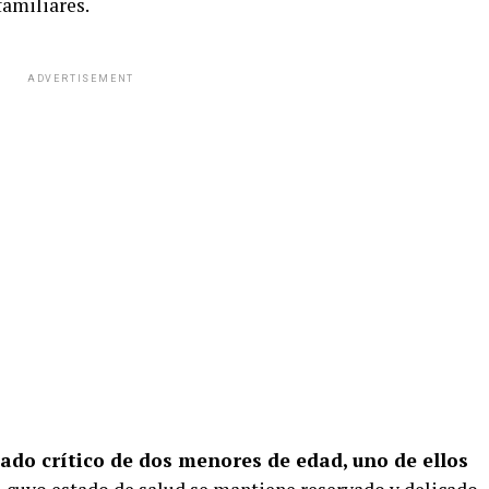
familiares.
ADVERTISEMENT
tado crítico de dos menores de edad, uno de ellos