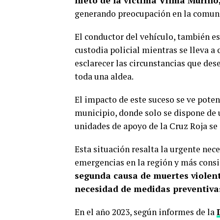
nieto de la víctima Vilma Murillo
generando preocupación en la comun
El conductor del vehículo, también es
custodia policial mientras se lleva a
esclarecer las circunstancias que des
toda una aldea.
El impacto de este suceso se ve poten
municipio, donde solo se dispone de u
unidades de apoyo de la Cruz Roja se
Esta situación resalta la urgente nec
emergencias en la región y más consi
segunda causa de muertes violen
necesidad de medidas preventivas
En el año 2023, según informes de la