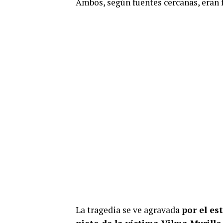
Ambos, según fuentes cercanas, eran 
La tragedia se ve agravada
por el es