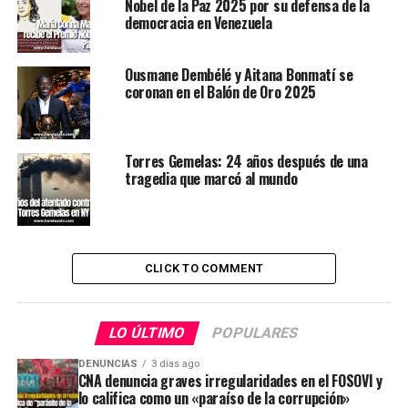
Nobel de la Paz 2025 por su defensa de la
democracia en Venezuela
Ousmane Dembélé y Aitana Bonmatí se
coronan en el Balón de Oro 2025
Torres Gemelas: 24 años después de una
tragedia que marcó al mundo
CLICK TO COMMENT
LO ÚLTIMO
POPULARES
DENUNCIAS
3 días ago
CNA denuncia graves irregularidades en el FOSOVI y
lo califica como un «paraíso de la corrupción»