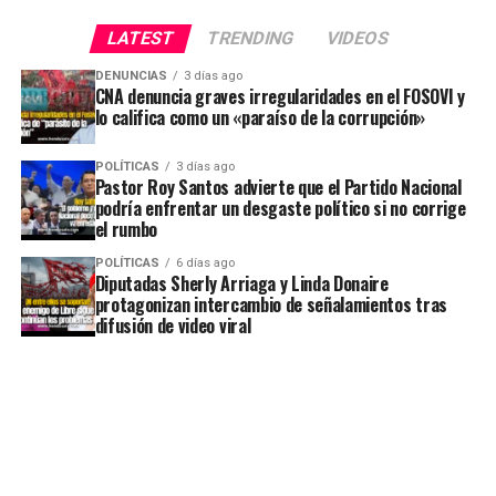
LATEST
TRENDING
VIDEOS
DENUNCIAS
3 días ago
CNA denuncia graves irregularidades en el FOSOVI y
lo califica como un «paraíso de la corrupción»
POLÍTICAS
3 días ago
Pastor Roy Santos advierte que el Partido Nacional
podría enfrentar un desgaste político si no corrige
el rumbo
POLÍTICAS
6 días ago
Diputadas Sherly Arriaga y Linda Donaire
protagonizan intercambio de señalamientos tras
difusión de video viral