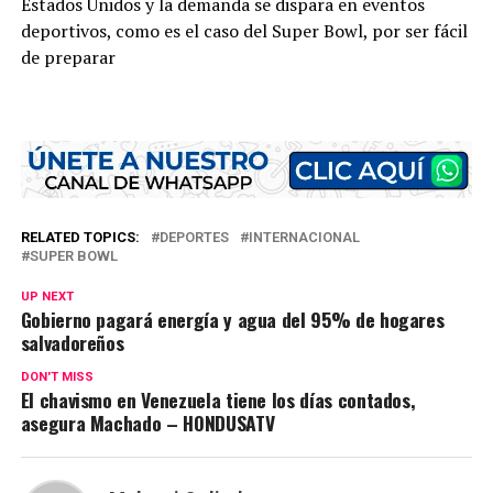
Estados Unidos y la demanda se dispara en eventos
deportivos, como es el caso del Super Bowl, por ser fácil
de preparar
RELATED TOPICS:
DEPORTES
INTERNACIONAL
SUPER BOWL
UP NEXT
Gobierno pagará energía y agua del 95% de hogares
salvadoreños
DON'T MISS
El chavismo en Venezuela tiene los días contados,
asegura Machado – HONDUSATV