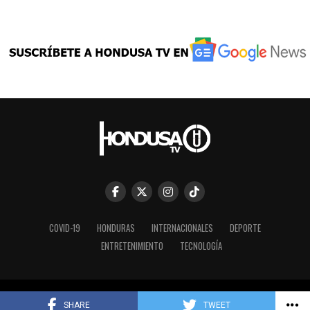
COVID-19
HONDURAS
INTERNACIONALES
DEPORTE
ENTRETENIMIENTO
TECNOLOGÍA
Copyright © 2023 HONDUSA TV INC.
SHARE
TWEET