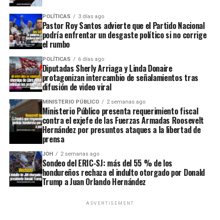
POLÍTICAS
3 días ago
Pastor Roy Santos advierte que el Partido Nacional
podría enfrentar un desgaste político si no corrige
el rumbo
POLÍTICAS
6 días ago
Diputadas Sherly Arriaga y Linda Donaire
protagonizan intercambio de señalamientos tras
difusión de video viral
MINISTERIO PÚBLICO
2 semanas ago
Ministerio Público presenta requerimiento fiscal
contra el exjefe de las Fuerzas Armadas Roosevelt
Hernández por presuntos ataques a la libertad de
prensa
JOH
2 semanas ago
Sondeo del ERIC-SJ: más del 55 % de los
hondureños rechaza el indulto otorgado por Donald
Trump a Juan Orlando Hernández
ADVERTISEMENT