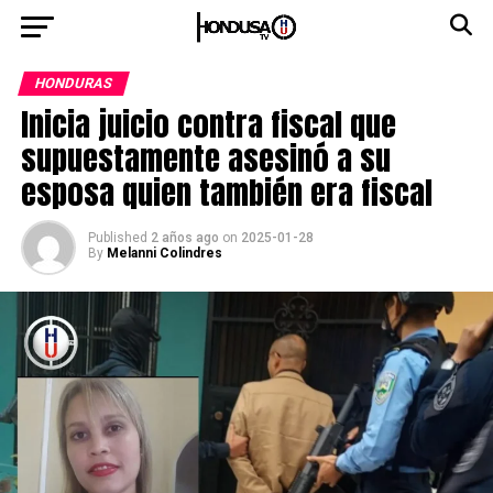
HONDURAS
Inicia juicio contra fiscal que
supuestamente asesinó a su
esposa quien también era fiscal
Published
2 años ago
on
2025-01-28
By
Melanni Colindres