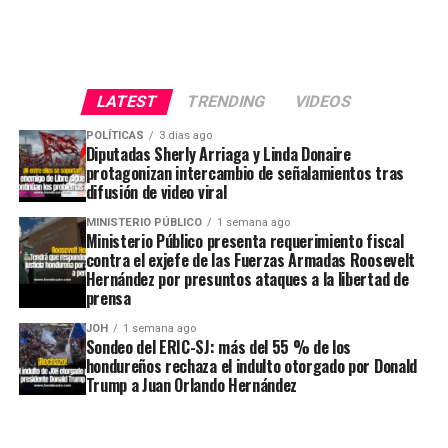
LATEST
TRENDING
VIDEOS
POLÍTICAS
3 días ago
Diputadas Sherly Arriaga y Linda Donaire
protagonizan intercambio de señalamientos tras
difusión de video viral
MINISTERIO PÚBLICO
1 semana ago
Ministerio Público presenta requerimiento fiscal
contra el exjefe de las Fuerzas Armadas Roosevelt
Hernández por presuntos ataques a la libertad de
prensa
JOH
1 semana ago
Sondeo del ERIC-SJ: más del 55 % de los
hondureños rechaza el indulto otorgado por Donald
Trump a Juan Orlando Hernández