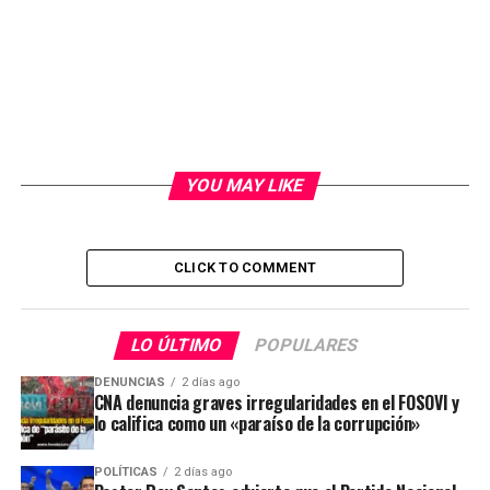
YOU MAY LIKE
CLICK TO COMMENT
LO ÚLTIMO
POPULARES
DENUNCIAS
2 días ago
CNA denuncia graves irregularidades en el FOSOVI y
lo califica como un «paraíso de la corrupción»
POLÍTICAS
2 días ago