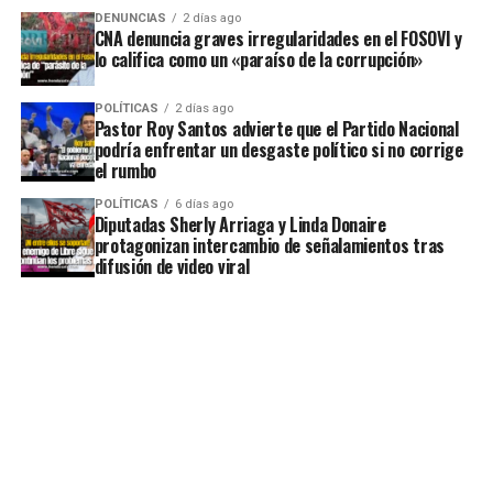
DENUNCIAS
2 días ago
CNA denuncia graves irregularidades en el FOSOVI y
lo califica como un «paraíso de la corrupción»
POLÍTICAS
2 días ago
Pastor Roy Santos advierte que el Partido Nacional
podría enfrentar un desgaste político si no corrige
el rumbo
POLÍTICAS
6 días ago
Diputadas Sherly Arriaga y Linda Donaire
protagonizan intercambio de señalamientos tras
difusión de video viral