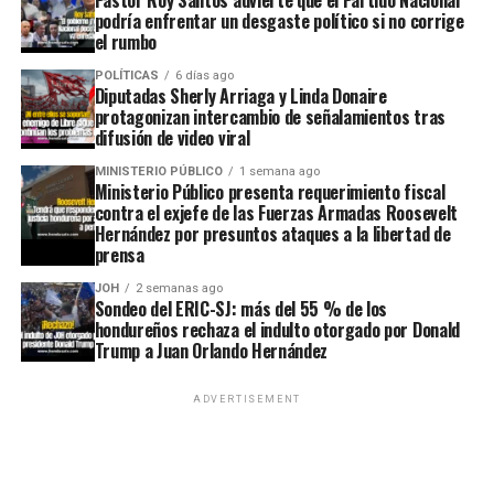
podría enfrentar un desgaste político si no corrige
el rumbo
POLÍTICAS
6 días ago
Diputadas Sherly Arriaga y Linda Donaire
protagonizan intercambio de señalamientos tras
difusión de video viral
MINISTERIO PÚBLICO
1 semana ago
Ministerio Público presenta requerimiento fiscal
contra el exjefe de las Fuerzas Armadas Roosevelt
Hernández por presuntos ataques a la libertad de
prensa
JOH
2 semanas ago
Sondeo del ERIC-SJ: más del 55 % de los
hondureños rechaza el indulto otorgado por Donald
Trump a Juan Orlando Hernández
ADVERTISEMENT