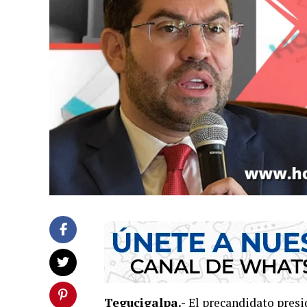
Tegucigalpa.-
El precandidato presid