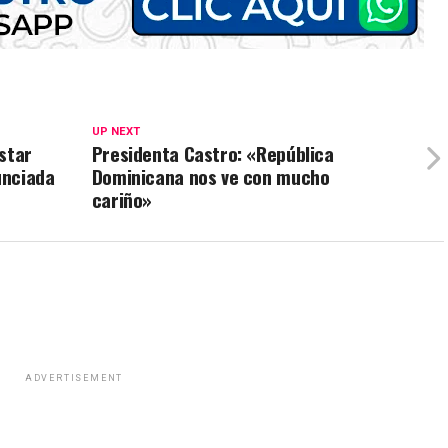
UP NEXT
star
Presidenta Castro: «República
unciada
Dominicana nos ve con mucho
cariño»
ADVERTISEMENT