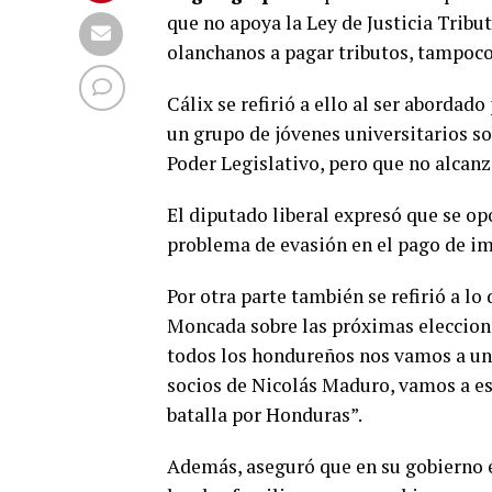
que no apoya la Ley de Justicia Tribu
olanchanos a pagar tributos, tampoco
Cálix se refirió a ello al ser abordad
un grupo de jóvenes universitarios so
Poder Legislativo, pero que no alcanz
El diputado liberal expresó que se op
problema de evasión en el pago de im
Por otra parte también se refirió a lo
Moncada sobre las próximas elecciones
todos los hondureños nos vamos a unir
socios de Nicolás Maduro, vamos a est
batalla por Honduras”.
Además, aseguró que en su gobierno é