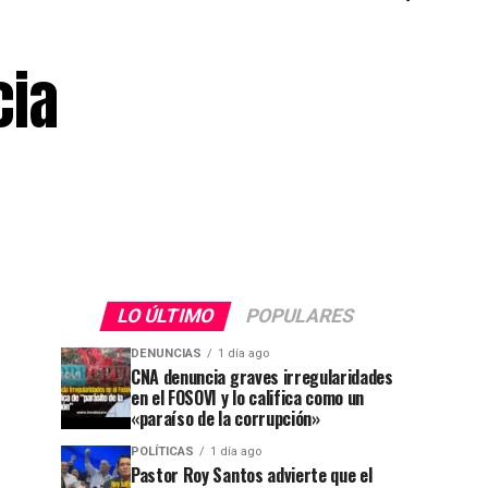
cia
LO ÚLTIMO
POPULARES
DENUNCIAS
1 día ago
CNA denuncia graves irregularidades
en el FOSOVI y lo califica como un
«paraíso de la corrupción»
POLÍTICAS
1 día ago
Pastor Roy Santos advierte que el