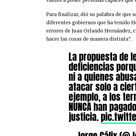
Para finalizar, dió su palabra de que
diferentes gobiernos que ha tenido H
errores de Juan Orlando Hernández, c
hacer las cosas de manera distinta”.
La propuesta de le
deficiencias porq
ni a quienes abus
atacar solo a cier
ejemplo, a los te
NUNCA han pagado
justicia.
pic.twit
— Jorge Cálix (@J