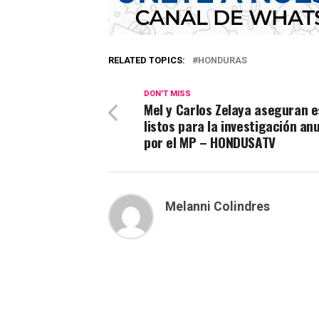
RELATED TOPICS:
HONDURAS
DON'T MISS
Mel y Carlos Zelaya aseguran e
listos para la investigación an
por el MP – HONDUSATV
Melanni Colindres