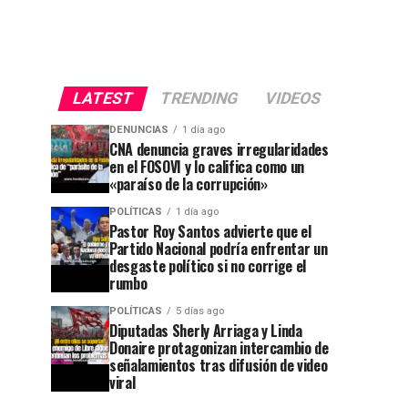
LATEST
TRENDING
VIDEOS
DENUNCIAS
1 día ago
CNA denuncia graves irregularidades
en el FOSOVI y lo califica como un
«paraíso de la corrupción»
POLÍTICAS
1 día ago
Pastor Roy Santos advierte que el
Partido Nacional podría enfrentar un
desgaste político si no corrige el
rumbo
POLÍTICAS
5 días ago
Diputadas Sherly Arriaga y Linda
Donaire protagonizan intercambio de
señalamientos tras difusión de video
viral