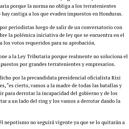
taria porque la norma no obliga a los terratenientes
 hay castiga a los que evaden impuestos en Honduras.
o por periodistas luego de salir de un conversatorio con
bre la polémica iniciativa de ley que se encuentra en el
a los votos requeridos para su aprobación.
one a la Ley Tributaria porque realmente no soluciona el
puestos por grandes terratenientes y empresarios.
 dicho por la precandidata presidencial oficialista Rixi
, “es cierto, vamos a la madre de todas las batallas y
 para derrotar la incapacidad del gobierno y de los
ar a un lado del ring y los vamos a derrotar dando la
l nepotismo no seguirá vigente ya que se lo quitarán a