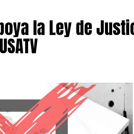
poya la Ley de Justi
DUSATV