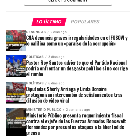
CLICK TO COMMENT
LO ÚLTIMO
POPULARES
DENUNCIAS
2 días ago
CNA denuncia graves irregularidades en el FOSOVI y
lo califica como un «paraíso de la corrupción»
POLÍTICAS
3 días ago
Pastor Roy Santos advierte que el Partido Nacional
podría enfrentar un desgaste político si no corrige
el rumbo
POLÍTICAS
6 días ago
Diputadas Sherly Arriaga y Linda Donaire
protagonizan intercambio de señalamientos tras
difusión de video viral
MINISTERIO PÚBLICO
2 semanas ago
Ministerio Público presenta requerimiento fiscal
contra el exjefe de las Fuerzas Armadas Roosevelt
Hernández por presuntos ataques a la libertad de
prensa