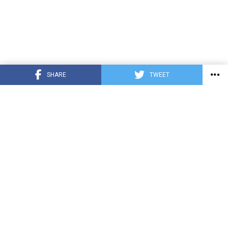
SHARE
TWEET