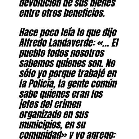
devolución de sus bienes
entre otros beneficios.
Hace poco leía lo que dijo
Alfredo Landaverde: «… El
pueblo todos nosotros
sabemos quienes son. No
sólo yo porque trabajé en
la Policía, la gente común
sabe quienes eran los
jefes del crimen
organizado en sus
municipios, en su
comunidad» y yo agrego: