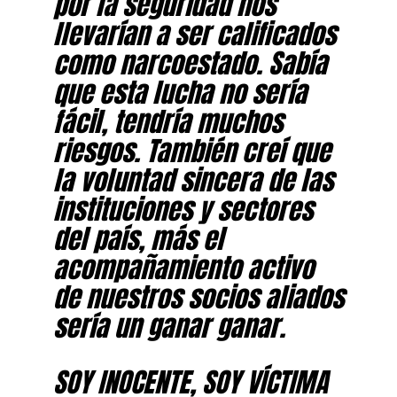
por la seguridad nos
llevarían a ser calificados
como narcoestado. Sabía
que esta lucha no sería
fácil, tendría muchos
riesgos. También creí que
la voluntad sincera de las
instituciones y sectores
del país, más el
acompañamiento activo
de nuestros socios aliados
sería un ganar ganar.
SOY INOCENTE, SOY VÍCTIMA