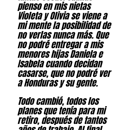
pienso en mis nietas
Violeta y Olivia se viene a
mi mente la posibilidad de
no verlas nunca más. Que
no podré entregar a mis
menores hijas Daniela e
Isabela cuando decidan
casarse, que no podré ver
a Honduras y su gente.
Todo cambió, todos los
planes que tenía para mi
retiro, después de tantos
años de trabajo. Al final