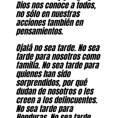
Dios nos conoce a todos,
no sólo en nuestras
acciones también en
pensamientos.
Ojalá no sea tarde. No sea
tarde para nosotros como
familia. No sea tarde para
quienes han sido
sorprendidos, por qué
dudan de nosotros o les
creen a los delincuentes.
No sea tarde para
Honduras. No sea tarde