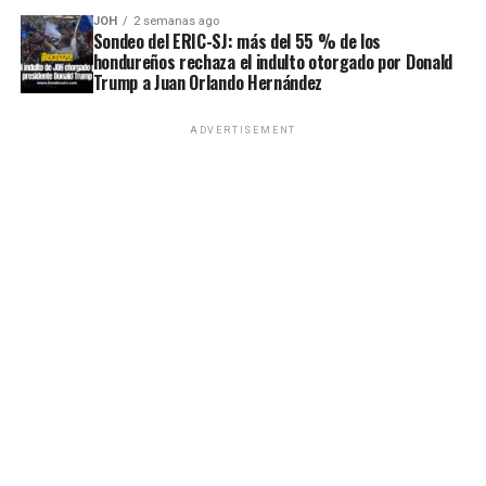
JOH
2 semanas ago
Sondeo del ERIC-SJ: más del 55 % de los
hondureños rechaza el indulto otorgado por Donald
Trump a Juan Orlando Hernández
ADVERTISEMENT