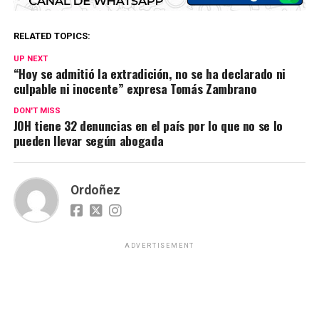
RELATED TOPICS:
UP NEXT
“Hoy se admitió la extradición, no se ha declarado ni
culpable ni inocente” expresa Tomás Zambrano
DON'T MISS
JOH tiene 32 denuncias en el país por lo que no se lo
pueden llevar según abogada
Ordoñez
ADVERTISEMENT