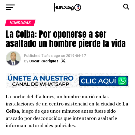
HONDURAS
La Ceiba: Por oponerse a ser
asaltado un hombre pierde la vida
Published
7 años ago
on
2019-04-17
By
Oscar Rodríguez
La noche del día lunes, un hombre murió en las
instalaciones de un centro asistencial en la ciudad de
La
Ceiba
, luego de que unos minutos antes fuese sido
atacado por desconocidos que intentaron asaltarle
informan autoridades policiales.