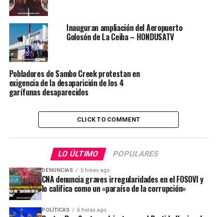
Inauguran ampliación del Aeropuerto
Golosón de La Ceiba – HONDUSATV
Pobladores de Sambo Creek protestan en
exigencia de la desaparición de los 4
garífunas desaparecidos
CLICK TO COMMENT
LO ÚLTIMO
POPULARES
DENUNCIAS
5 horas ago
CNA denuncia graves irregularidades en el FOSOVI y
lo califica como un «paraíso de la corrupción»
POLÍTICAS
6 horas ago