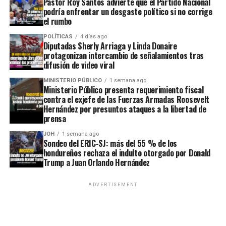
Pastor Roy Santos advierte que el Partido Nacional
podría enfrentar un desgaste político si no corrige
el rumbo
POLÍTICAS
4 días ago
Diputadas Sherly Arriaga y Linda Donaire
protagonizan intercambio de señalamientos tras
difusión de video viral
MINISTERIO PÚBLICO
1 semana ago
Ministerio Público presenta requerimiento fiscal
contra el exjefe de las Fuerzas Armadas Roosevelt
Hernández por presuntos ataques a la libertad de
prensa
JOH
1 semana ago
Sondeo del ERIC-SJ: más del 55 % de los
hondureños rechaza el indulto otorgado por Donald
Trump a Juan Orlando Hernández
ADVERTISEMENT