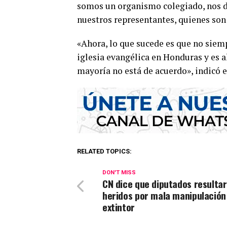
somos un organismo colegiado, nos d
nuestros representantes, quienes son 
«Ahora, lo que sucede es que no siemp
iglesia evangélica en Honduras y es 
mayoría no está de acuerdo», indicó e
RELATED TOPICS:
DON'T MISS
CN dice que diputados resulta
heridos por mala manipulación
extintor