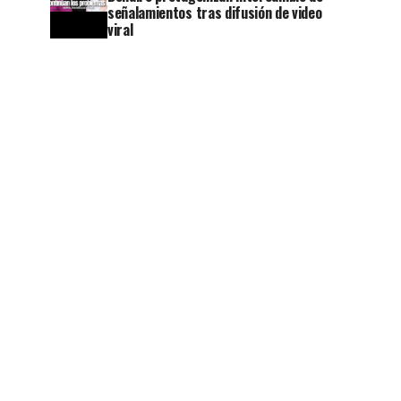
señalamientos tras difusión de video
viral