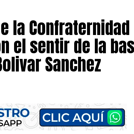
e la Confraternidad
n el sentir de la ba
Bolivar Sanchez