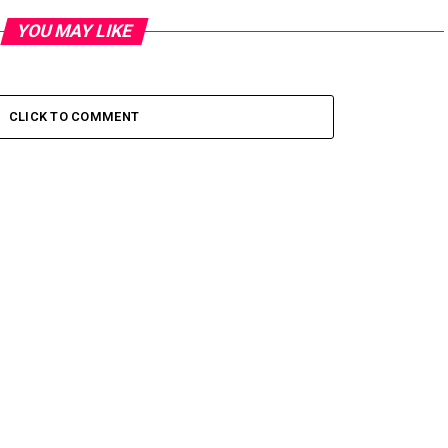
YOU MAY LIKE
CLICK TO COMMENT