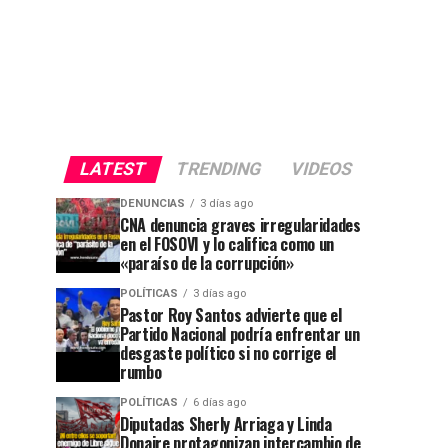
LATEST
TRENDING
VIDEOS
DENUNCIAS
3 días ago
CNA denuncia graves irregularidades
en el FOSOVI y lo califica como un
«paraíso de la corrupción»
POLÍTICAS
3 días ago
Pastor Roy Santos advierte que el
Partido Nacional podría enfrentar un
desgaste político si no corrige el
rumbo
POLÍTICAS
6 días ago
Diputadas Sherly Arriaga y Linda
Donaire protagonizan intercambio de