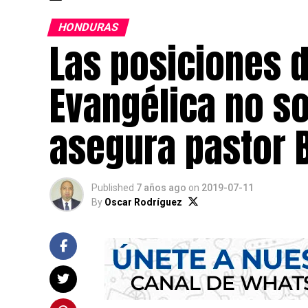
HONDURAS
Las posiciones d
Evangélica no so
asegura pastor 
Published
7 años ago
on
2019-07-11
By
Oscar Rodríguez