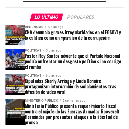
LO ÚLTIMO
POPULARES
DENUNCIAS
3 días ago
CNA denuncia graves irregularidades en el FOSOVI y
lo califica como un «paraíso de la corrupción»
POLÍTICAS
3 días ago
Pastor Roy Santos advierte que el Partido Nacional
podría enfrentar un desgaste político si no corrige
el rumbo
POLÍTICAS
6 días ago
Diputadas Sherly Arriaga y Linda Donaire
protagonizan intercambio de señalamientos tras
difusión de video viral
MINISTERIO PÚBLICO
2 semanas ago
Ministerio Público presenta requerimiento fiscal
contra el exjefe de las Fuerzas Armadas Roosevelt
Hernández por presuntos ataques a la libertad de
prensa