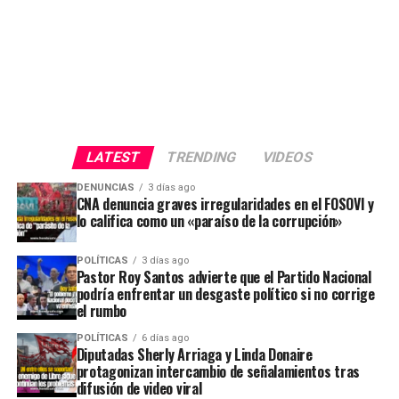
LATEST
TRENDING
VIDEOS
DENUNCIAS
3 días ago
CNA denuncia graves irregularidades en el FOSOVI y
lo califica como un «paraíso de la corrupción»
POLÍTICAS
3 días ago
Pastor Roy Santos advierte que el Partido Nacional
podría enfrentar un desgaste político si no corrige
el rumbo
POLÍTICAS
6 días ago
Diputadas Sherly Arriaga y Linda Donaire
protagonizan intercambio de señalamientos tras
difusión de video viral