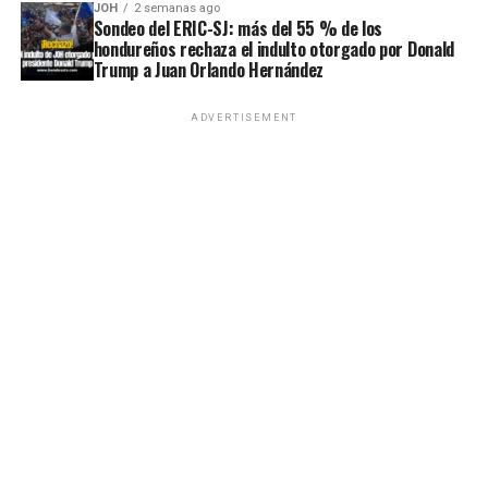
JOH
2 semanas ago
Sondeo del ERIC-SJ: más del 55 % de los
hondureños rechaza el indulto otorgado por Donald
Trump a Juan Orlando Hernández
ADVERTISEMENT