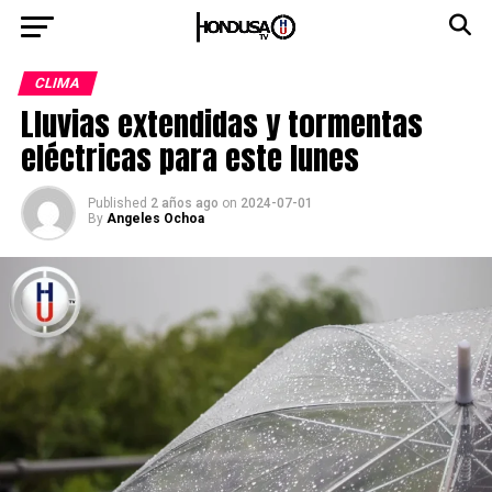
CLIMA
Lluvias extendidas y tormentas
eléctricas para este lunes
Published
2 años ago
on
2024-07-01
By
Angeles Ochoa