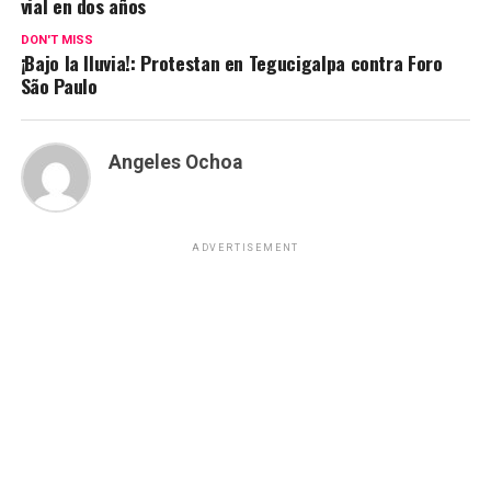
vial en dos años
DON'T MISS
¡Bajo la lluvia!: Protestan en Tegucigalpa contra Foro
São Paulo
Angeles Ochoa
ADVERTISEMENT