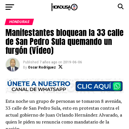
HONDURAS
Manifestantes bloquean la 33 calle
de San Pedro Sula quemando un
furgón (Vídeo)
Published
7 años ago
on
2019-06-06
By
Oscar Rodríguez
Esta noche un grupo de personas se tomaron 8 avenida,
33 calle de San Pedro Sula, esto en protestas contra el
actual gobierno de Juan Orlando Hernández Alvarado, a
quien le piden su renuncia como mandatario de la
nación.