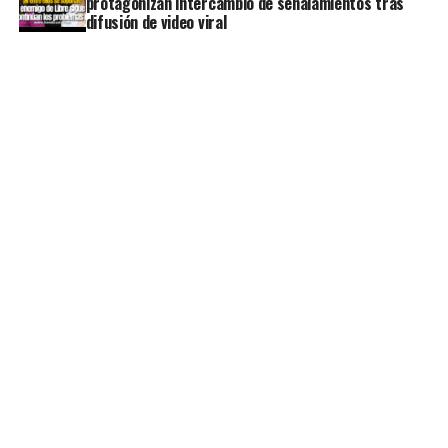
protagonizan intercambio de señalamientos tras
difusión de video viral