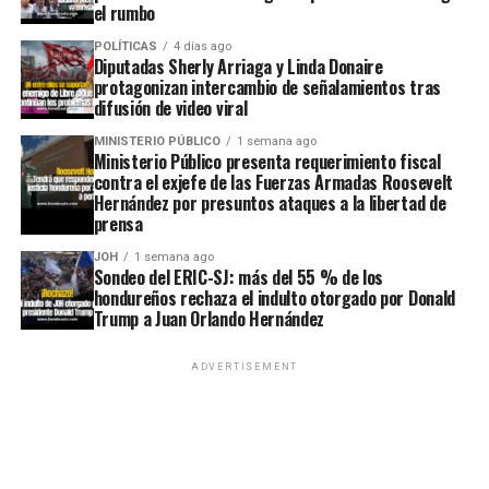
el rumbo
POLÍTICAS
4 días ago
Diputadas Sherly Arriaga y Linda Donaire
protagonizan intercambio de señalamientos tras
difusión de video viral
MINISTERIO PÚBLICO
1 semana ago
Ministerio Público presenta requerimiento fiscal
contra el exjefe de las Fuerzas Armadas Roosevelt
Hernández por presuntos ataques a la libertad de
prensa
JOH
1 semana ago
Sondeo del ERIC-SJ: más del 55 % de los
hondureños rechaza el indulto otorgado por Donald
Trump a Juan Orlando Hernández
ADVERTISEMENT