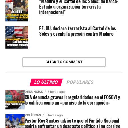
“Maduro y el Cartel de los Soles: de narco-
Estado a organización terrorista
internacional”
EE. UU. declara terrorista al Cartel de los
Soles y escala la presión contra Maduro
CLICK TO COMMENT
LO ÚLTIMO
POPULARES
DENUNCIAS
6 horas ago
CNA denuncia graves irregularidades en el FOSOVI y
lo califica como un «paraíso de la corrupción»
POLÍTICAS
6 horas ago
Pastor Roy Santos advierte que el Partido Nacional
podría enfrentar un desgaste político si no corrige