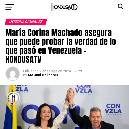
INTERNACIONALES
María Corina Machado asegura
que puede probar la verdad de lo
que pasó en Venezuela –
HONDUSATV
Published
2 años ago
on
2024-07-29
By
Melanni Colindres