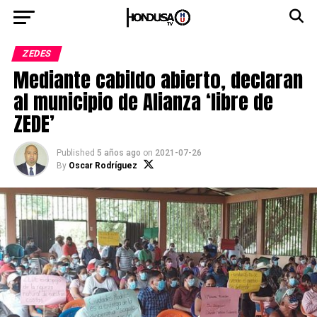
ZEDES
Mediante cabildo abierto, declaran
al municipio de Alianza ‘libre de
ZEDE’
Published
5 años ago
on
2021-07-26
By
Oscar Rodríguez