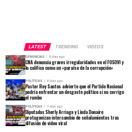
LATEST
TRENDING
VIDEOS
DENUNCIAS
4 días ago
CNA denuncia graves irregularidades en el FOSOVI y
lo califica como un «paraíso de la corrupción»
POLÍTICAS
4 días ago
Pastor Roy Santos advierte que el Partido Nacional
podría enfrentar un desgaste político si no corrige
el rumbo
POLÍTICAS
7 días ago
Diputadas Sherly Arriaga y Linda Donaire
protagonizan intercambio de señalamientos tras
difusión de video viral