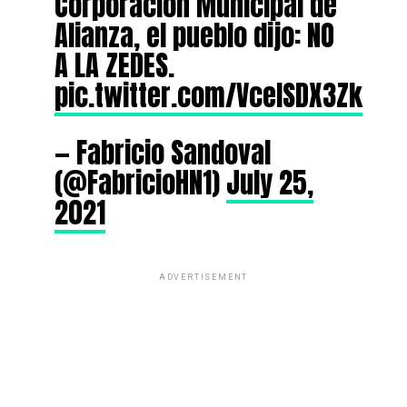
Corporación Municipal de
Alianza, el pueblo dijo: NO
A LA ZEDES.
pic.twitter.com/VceISDX3Zk
— Fabricio Sandoval
(@FabricioHN1)
July 25,
2021
ADVERTISEMENT