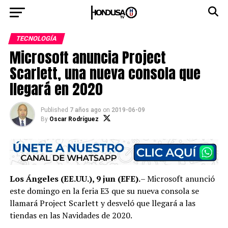
TECNOLOGÍA
Microsoft anuncia Project
Scarlett, una nueva consola que
llegará en 2020
Published
7 años ago
on
2019-06-09
By
Oscar Rodríguez
Los Ángeles (EE.UU.), 9 jun (EFE).
– Microsoft anunció
este domingo en la feria E3 que su nueva consola se
llamará Project Scarlett y desveló que llegará a las
tiendas en las Navidades de 2020.