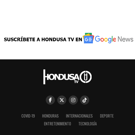
COVID-19
HONDURAS
INTERNACIONALES
DEPORTE
ENTRETENIMIENTO
TECNOLOGÍA