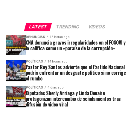
LATEST
TRENDING
VIDEOS
DENUNCIAS
13 horas ago
CNA denuncia graves irregularidades en el FOSOVI y
lo califica como un «paraíso de la corrupción»
POLÍTICAS
14 horas ago
Pastor Roy Santos advierte que el Partido Nacional
podría enfrentar un desgaste político si no corrige
el rumbo
POLÍTICAS
4 días ago
Diputadas Sherly Arriaga y Linda Donaire
protagonizan intercambio de señalamientos tras
difusión de video viral