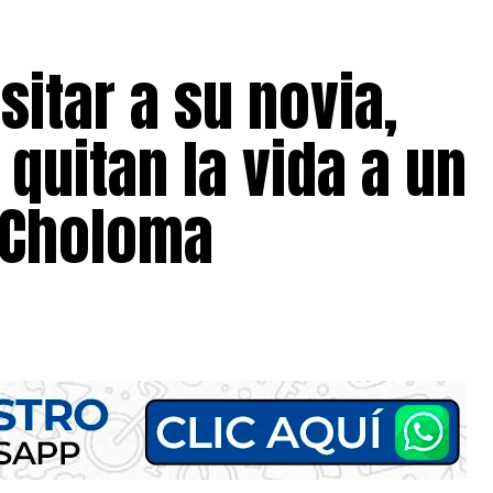
sitar a su novia,
quitan la vida a un
n Choloma