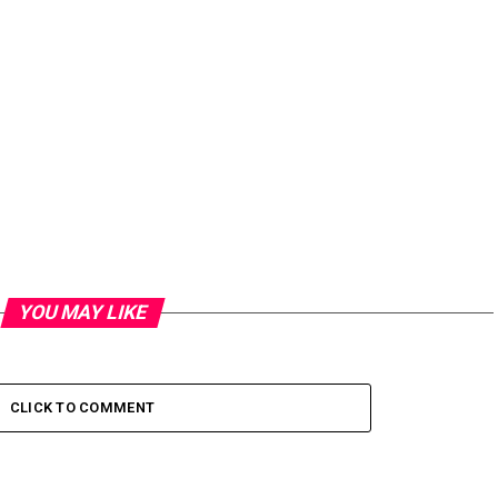
YOU MAY LIKE
CLICK TO COMMENT