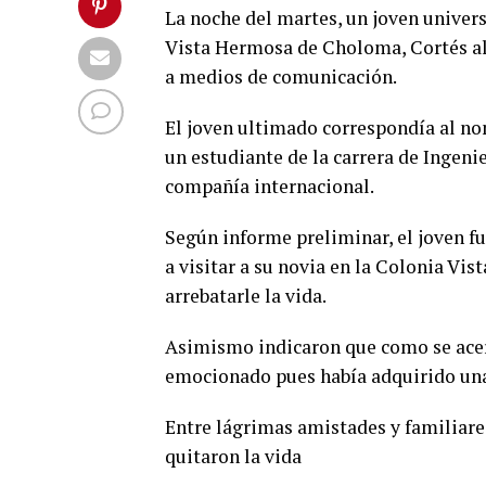
La noche del martes, un joven univers
Vista Hermosa de Choloma, Cortés al
a medios de comunicación.
El joven ultimado correspondía al no
un estudiante de la carrera de Ingenie
compañía internacional.
Según informe preliminar, el joven f
a visitar a su novia en la Colonia Vi
arrebatarle la vida.
Asimismo indicaron que como se acerc
emocionado pues había adquirido una
Entre lágrimas amistades y familiares
quitaron la vida