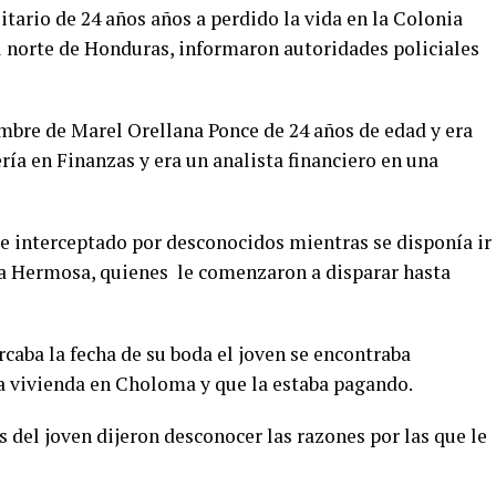
itario de 24 años años a perdido la vida en la Colonia
 norte de Honduras, informaron autoridades policiales
mbre de Marel Orellana Ponce de 24 años de edad y era
ría en Finanzas y era un analista financiero en una
ue interceptado por desconocidos mientras se disponía ir
sta Hermosa, quienes le comenzaron a disparar hasta
aba la fecha de su boda el joven se encontraba
 vivienda en Choloma y que la estaba pagando.
 del joven dijeron desconocer las razones por las que le