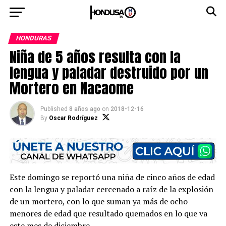
HONDURAS
Niña de 5 años resulta con la
lengua y paladar destruido por un
Mortero en Nacaome
Published
8 años ago
on
2018-12-16
By
Oscar Rodríguez
Este domingo se reportó una niña de cinco años de edad
con la lengua y paladar cercenado a raíz de la explosión
de un mortero, con lo que suman ya más de ocho
menores de edad que resultado quemados en lo que va
este mes de diciembre.