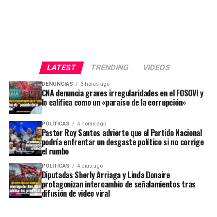
LATEST
TRENDING
VIDEOS
DENUNCIAS
3 horas ago
CNA denuncia graves irregularidades en el FOSOVI y
lo califica como un «paraíso de la corrupción»
POLÍTICAS
4 horas ago
Pastor Roy Santos advierte que el Partido Nacional
podría enfrentar un desgaste político si no corrige
el rumbo
POLÍTICAS
4 días ago
Diputadas Sherly Arriaga y Linda Donaire
protagonizan intercambio de señalamientos tras
difusión de video viral