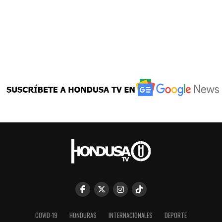
COVID-19
HONDURAS
INTERNACIONALES
DEPORTE