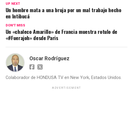
UP NEXT
Un hombre mata a una bruja por un mal trabajo hecho
en Intibucá
DON'T MISS
Un «chaleco Amarillo» de Francia muestra rotulo de
«#Fuerajoh» desde Paris
Oscar Rodríguez
Colaborador de HONDUSA TV en New York, Estados Unidos.
ADVERTISEMENT