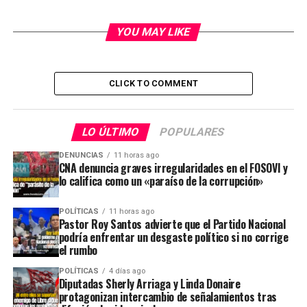
YOU MAY LIKE
CLICK TO COMMENT
LO ÚLTIMO
POPULARES
DENUNCIAS
11 horas ago
CNA denuncia graves irregularidades en el FOSOVI y
lo califica como un «paraíso de la corrupción»
POLÍTICAS
11 horas ago
Pastor Roy Santos advierte que el Partido Nacional
podría enfrentar un desgaste político si no corrige
el rumbo
POLÍTICAS
4 días ago
Diputadas Sherly Arriaga y Linda Donaire
protagonizan intercambio de señalamientos tras