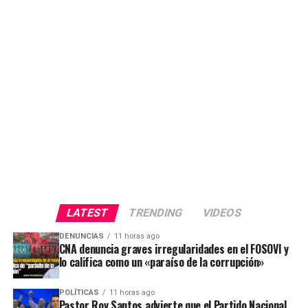
LATEST
TRENDING
VIDEOS
DENUNCIAS
11 horas ago
CNA denuncia graves irregularidades en el FOSOVI y
lo califica como un «paraíso de la corrupción»
POLÍTICAS
11 horas ago
Pastor Roy Santos advierte que el Partido Nacional