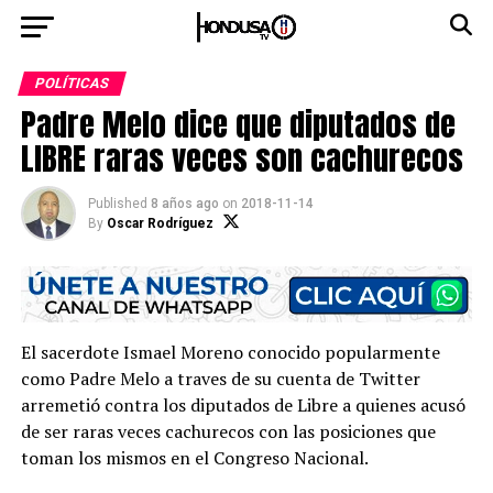
POLÍTICAS
Padre Melo dice que diputados de
LIBRE raras veces son cachurecos
Published
8 años ago
on
2018-11-14
By
Oscar Rodríguez
El sacerdote Ismael Moreno conocido popularmente
como Padre Melo a traves de su cuenta de Twitter
arremetió contra los diputados de Libre a quienes acusó
de ser raras veces cachurecos con las posiciones que
toman los mismos en el Congreso Nacional.