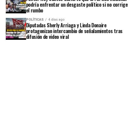
podría enfrentar un desgaste político si no corrige
el rumbo
POLÍTICAS
4 días ago
Diputadas Sherly Arriaga y Linda Donaire
protagonizan intercambio de señalamientos tras
difusión de video viral