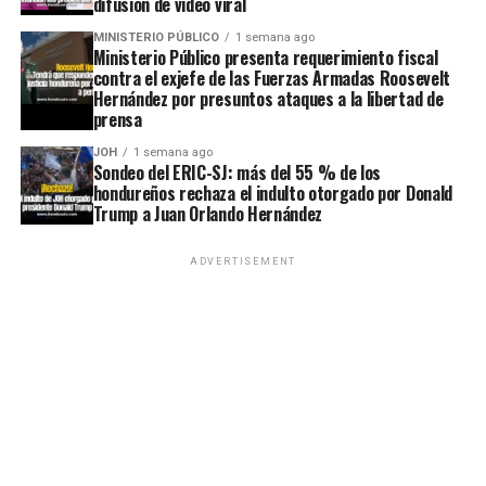
difusión de video viral
MINISTERIO PÚBLICO
1 semana ago
Ministerio Público presenta requerimiento fiscal
contra el exjefe de las Fuerzas Armadas Roosevelt
Hernández por presuntos ataques a la libertad de
prensa
JOH
1 semana ago
Sondeo del ERIC-SJ: más del 55 % de los
hondureños rechaza el indulto otorgado por Donald
Trump a Juan Orlando Hernández
ADVERTISEMENT