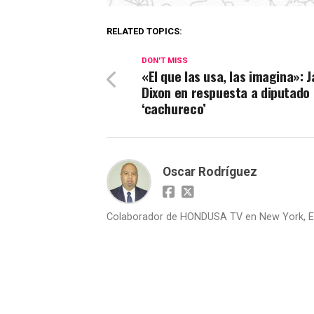
RELATED TOPICS:
DON'T MISS
«El que las usa, las imagina»: J
Dixon en respuesta a diputado
‘cachureco’
Oscar Rodríguez
Colaborador de HONDUSA TV en New York, E