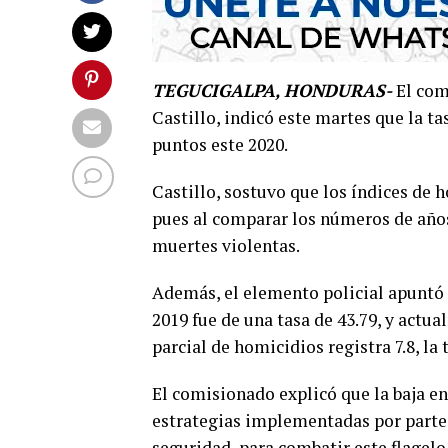
TEGUCIGALPA, HONDURAS-
El com
Castillo, indicó este martes que la t
puntos este 2020.
Castillo, sostuvo que los índices de 
pues al comparar los números de años 
muertes violentas.
Además, el elemento policial apuntó 
2019 fue de una tasa de 43.79, y actu
parcial de homicidios registra 7.8, la 
El comisionado explicó que la baja en 
estrategias implementadas por parte 
seguridad, para combatir este flagelo