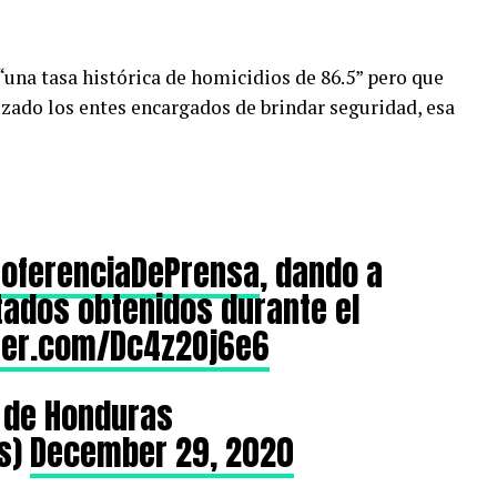
una tasa histórica de homicidios de 86.5” pero que
lizado los entes encargados de brindar seguridad, esa
oferenciaDePrensa
, dando a
tados obtenidos durante el
tter.com/Dc4z2Oj6e6
l de Honduras
s)
December 29, 2020