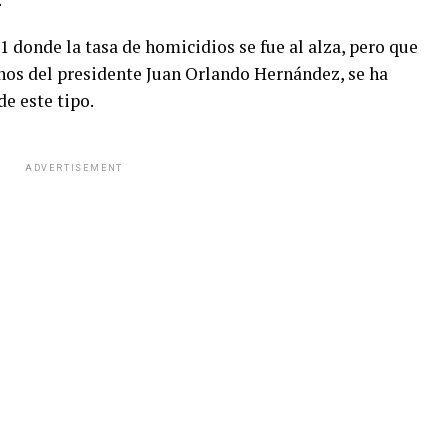
1 donde la tasa de homicidios se fue al alza, pero que
rnos del presidente Juan Orlando Hernández, se ha
de este tipo.
ADVERTISEMENT