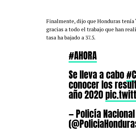
Finalmente, dijo que Honduras tenía “
gracias a todo el trabajo que han rea
tasa ha bajado a 37.5.
#AHORA
Se lleva a cabo
#C
conocer los resul
año 2020
pic.twi
— Policía Naciona
(@PoliciaHondura