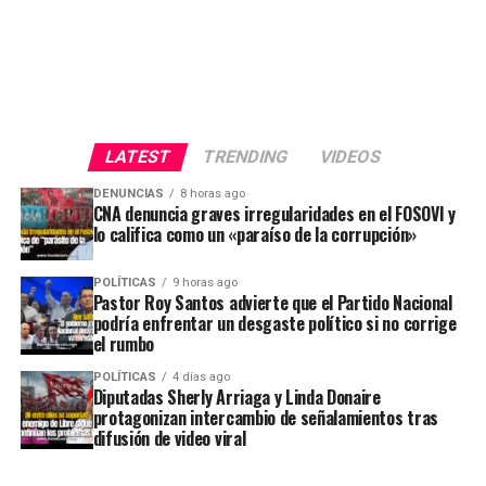
LATEST
TRENDING
VIDEOS
DENUNCIAS
8 horas ago
CNA denuncia graves irregularidades en el FOSOVI y
lo califica como un «paraíso de la corrupción»
POLÍTICAS
9 horas ago
Pastor Roy Santos advierte que el Partido Nacional
podría enfrentar un desgaste político si no corrige
el rumbo
POLÍTICAS
4 días ago
Diputadas Sherly Arriaga y Linda Donaire
protagonizan intercambio de señalamientos tras
difusión de video viral