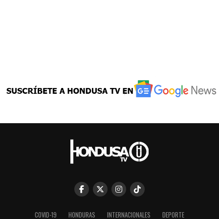
COVID-19
HONDURAS
INTERNACIONALES
DEPORTE