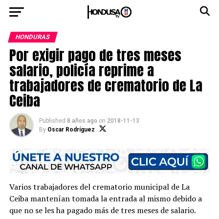
HONDURAS
Por exigir pago de tres meses
salario, policía reprime a
trabajadores de crematorio de La
Ceiba
Published
8 años ago
on
2018-11-13
By
Oscar Rodríguez
Varios trabajadores del crematorio municipal de La
Ceiba mantenían tomada la entrada al mismo debido a
que no se les ha pagado más de tres meses de salario.