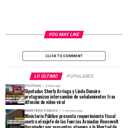
YOU MAY LIKE
CLICK TO COMMENT
LO ÚLTIMO
POPULARES
POLÍTICAS
3 días ago
Diputadas Sherly Arriaga y Linda Donaire
protagonizan intercambio de señalamientos tras
difusión de video viral
MINISTERIO PÚBLICO
1 semana ago
Ministerio Público presenta requerimiento fiscal
contra el exjefe de las Fuerzas Armadas Roosevelt
Hernández por presuntos ataques a la libertad de