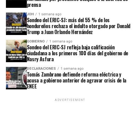
prensa
JOH
1 semana ago
Sondeo del ERIC-SJ: más del 55 % de los
hondureños rechaza el indulto otorgado por Donald
Trump a Juan Orlando Hernández
GOBIERNO
1 semana ago
Sondeo del ERIC-SJ refleja baja calificación
ciudadana a los primeros 100 días del gobierno de
Nasry Asfura
DECLARACIONES
1 semana ago
Tomás Zambrano defiende reforma eléctrica y
acusa a gobierno anterior de agravar crisis de la
ENEE
ADVERTISEMENT