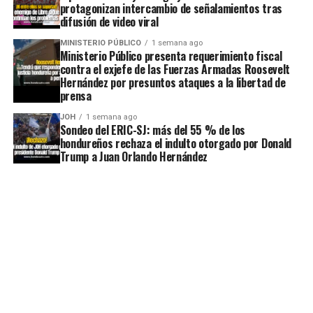
protagonizan intercambio de señalamientos tras
difusión de video viral
MINISTERIO PÚBLICO
1 semana ago
Ministerio Público presenta requerimiento fiscal
contra el exjefe de las Fuerzas Armadas Roosevelt
Hernández por presuntos ataques a la libertad de
prensa
JOH
1 semana ago
Sondeo del ERIC-SJ: más del 55 % de los
hondureños rechaza el indulto otorgado por Donald
Trump a Juan Orlando Hernández