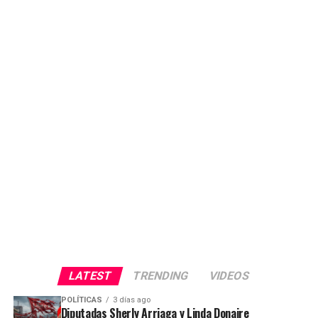
LATEST
TRENDING
VIDEOS
POLÍTICAS
3 días ago
Diputadas Sherly Arriaga y Linda Donaire