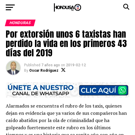
HONDURAS
Por extorsión unos 6 taxistas han
perdido la vida en los primeros 43
días del 2019
Published
7 años ago
on
2019-02-12
By
Oscar Rodríguez
Alarmados se encuentra el rubro de los taxis, quienes
dejan en evidencia que ya varios de sus compañeros han
caído abatidos por la ola de criminalidad que ha
golpeado fuertemente este rubro en los últimos
tiempos y es una historia que se repite año con año en