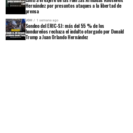
Hernández por presuntos ataques a la libertad de
prensa
JOH
1 semana ago
Sondeo del ERIC-SJ: más del 55 % de los
hondureños rechaza el indulto otorgado por Donald
Trump a Juan Orlando Hernández