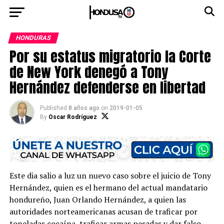
HONDURAS
Por su estatus migratorio la Corte
de New York denegó a Tony
Hernández defenderse en libertad
Published
8 años ago
on
2019-01-05
By
Oscar Rodríguez
Este dia salio a luz un nuevo caso sobre el juicio de Tony
Hernández, quien es el hermano del actual mandatario
hondureño, Juan Orlando Hernández, a quien las
autoridades norteamericanas acusan de traficar por
toneladas cocaína, traficar armas pesadas y dar falso