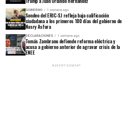
Trump a Juan Orlando Hernández
GOBIERNO
1 semana ago
Sondeo del ERIC-SJ refleja baja calificación
ciudadana a los primeros 100 días del gobierno de
Nasry Asfura
DECLARACIONES
1 semana ago
Tomás Zambrano defiende reforma eléctrica y
acusa a gobierno anterior de agravar crisis de la
ENEE
ADVERTISEMENT