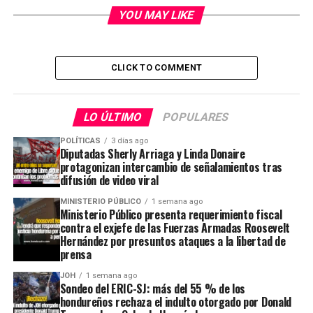
YOU MAY LIKE
CLICK TO COMMENT
LO ÚLTIMO
POPULARES
POLÍTICAS
3 días ago
Diputadas Sherly Arriaga y Linda Donaire
protagonizan intercambio de señalamientos tras
difusión de video viral
MINISTERIO PÚBLICO
1 semana ago
Ministerio Público presenta requerimiento fiscal
contra el exjefe de las Fuerzas Armadas Roosevelt
Hernández por presuntos ataques a la libertad de
prensa
JOH
1 semana ago
Sondeo del ERIC-SJ: más del 55 % de los
hondureños rechaza el indulto otorgado por Donald