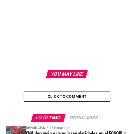
YOU MAY LIKE
CLICK TO COMMENT
LO ÚLTIMO
POPULARES
DENUNCIAS
16 horas ago
CNA denuncia graves irregularidades en el FOSOVI y