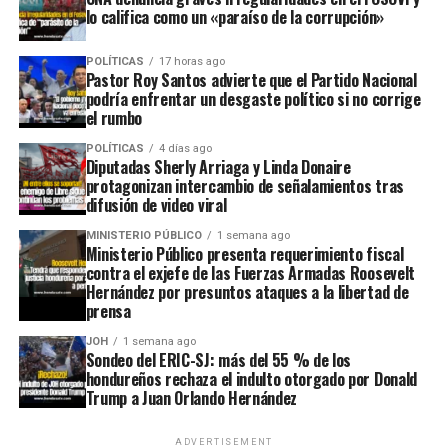
lo califica como un «paraíso de la corrupción»
POLÍTICAS
17 horas ago
Pastor Roy Santos advierte que el Partido Nacional
podría enfrentar un desgaste político si no corrige
el rumbo
POLÍTICAS
4 días ago
Diputadas Sherly Arriaga y Linda Donaire
protagonizan intercambio de señalamientos tras
difusión de video viral
MINISTERIO PÚBLICO
1 semana ago
Ministerio Público presenta requerimiento fiscal
contra el exjefe de las Fuerzas Armadas Roosevelt
Hernández por presuntos ataques a la libertad de
prensa
JOH
1 semana ago
Sondeo del ERIC-SJ: más del 55 % de los
hondureños rechaza el indulto otorgado por Donald
Trump a Juan Orlando Hernández
ADVERTISEMENT