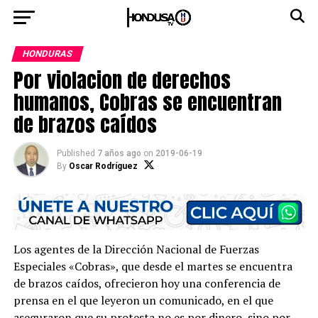
HONDURAS
Por violacion de derechos
humanos, Cobras se encuentran
de brazos caídos
Published
7 años ago
on
2019-06-19
By
Oscar Rodríguez
Los agentes de la Dirección Nacional de Fuerzas
Especiales «Cobras», que desde el martes se encuentra
de brazos caídos, ofrecieron hoy una conferencia de
prensa en el que leyeron un comunicado, en el que
aseguraron que su protesta no es por dinero, sino por