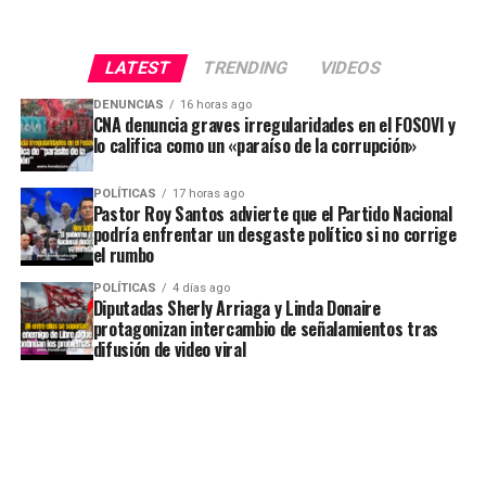
LATEST
TRENDING
VIDEOS
DENUNCIAS
16 horas ago
CNA denuncia graves irregularidades en el FOSOVI y
lo califica como un «paraíso de la corrupción»
POLÍTICAS
17 horas ago
Pastor Roy Santos advierte que el Partido Nacional
podría enfrentar un desgaste político si no corrige
el rumbo
POLÍTICAS
4 días ago
Diputadas Sherly Arriaga y Linda Donaire
protagonizan intercambio de señalamientos tras
difusión de video viral