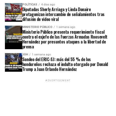
POLÍTICAS
4 días ago
Diputadas Sherly Arriaga y Linda Donaire
protagonizan intercambio de señalamientos tras
difusión de video viral
MINISTERIO PÚBLICO
1 semana ago
Ministerio Público presenta requerimiento fiscal
contra el exjefe de las Fuerzas Armadas Roosevelt
Hernández por presuntos ataques a la libertad de
prensa
JOH
1 semana ago
Sondeo del ERIC-SJ: más del 55 % de los
hondureños rechaza el indulto otorgado por Donald
Trump a Juan Orlando Hernández
ADVERTISEMENT