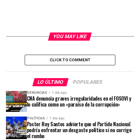
YOU MAY LIKE
CLICK TO COMMENT
LO ÚLTIMO
POPULARES
DENUNCIAS
1 día ago
CNA denuncia graves irregularidades en el FOSOVI y
lo califica como un «paraíso de la corrupción»
POLÍTICAS
1 día ago
Pastor Roy Santos advierte que el Partido Nacional
podría enfrentar un desgaste político si no corrige
el rumbo