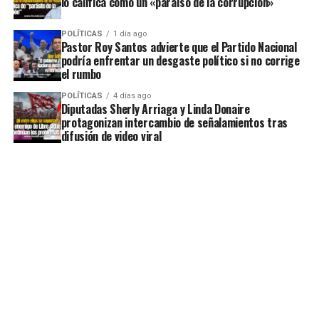
lo califica como un «paraíso de la corrupción»
POLÍTICAS
1 día ago
Pastor Roy Santos advierte que el Partido Nacional
podría enfrentar un desgaste político si no corrige
el rumbo
POLÍTICAS
4 días ago
Diputadas Sherly Arriaga y Linda Donaire
protagonizan intercambio de señalamientos tras
difusión de video viral