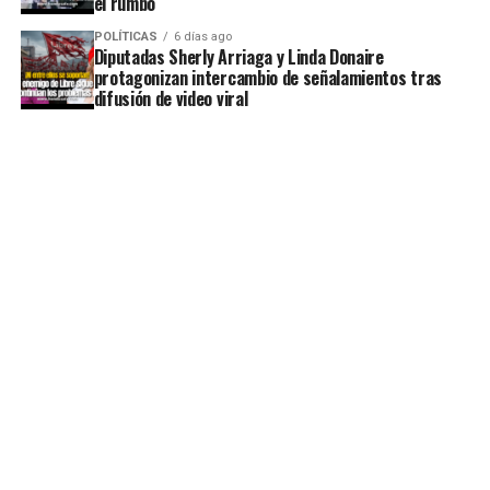
el rumbo
POLÍTICAS
6 días ago
Diputadas Sherly Arriaga y Linda Donaire
protagonizan intercambio de señalamientos tras
difusión de video viral