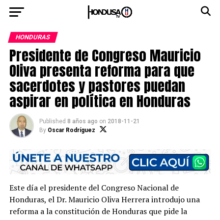
HONDURAS
Presidente de Congreso Mauricio
Oliva presenta reforma para que
sacerdotes y pastores puedan
aspirar en política en Honduras
Published
8 años ago
on
2018-11-21
By
Oscar Rodríguez
Este día el presidente del Congreso Nacional de
Honduras, el Dr. Mauricio Oliva Herrera introdujo una
reforma a la constitución de Honduras que pide la