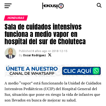
HONDURAS
Sala de cuidados intensivos
funciona a medio vapor en
hospital del sur de Choluteca
Published
8 años ago
on
2018-12-15
By
Oscar Rodríguez
A medio “vapor” está funcionando la Unidad de Cuidados
Intensivos Pediátricos (UCIP) del Hospital General del
Sur, situación que pone en riesgo la vida de infantes que
son llevados en busca de mejorar su salud.