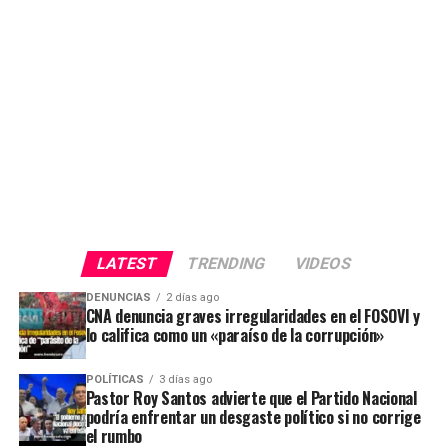
LATEST
TRENDING
VIDEOS
DENUNCIAS
2 días ago
CNA denuncia graves irregularidades en el FOSOVI y
lo califica como un «paraíso de la corrupción»
POLÍTICAS
3 días ago
Pastor Roy Santos advierte que el Partido Nacional
podría enfrentar un desgaste político si no corrige
el rumbo