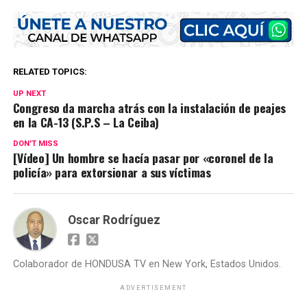
RELATED TOPICS:
UP NEXT
Congreso da marcha atrás con la instalación de peajes
en la CA-13 (S.P.S – La Ceiba)
DON'T MISS
[Vídeo] Un hombre se hacía pasar por «coronel de la
policía» para extorsionar a sus víctimas
Oscar Rodríguez
Colaborador de HONDUSA TV en New York, Estados Unidos.
ADVERTISEMENT